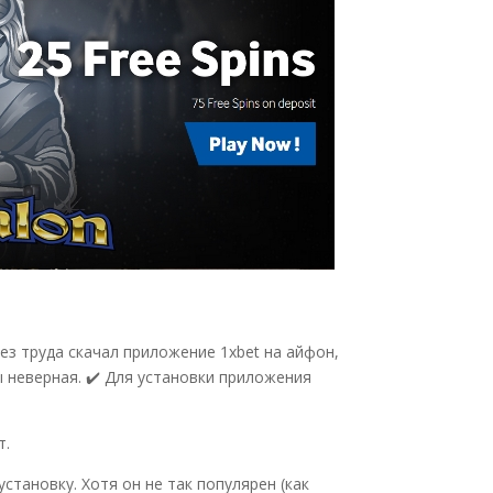
ез труда скачал приложение 1xbet на айфон,
ы неверная. ✔️ Для установки приложения
т.
становку. Хотя он не так популярен (как