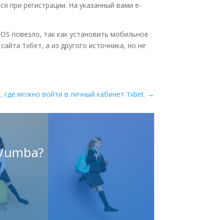
я при регистрации. На указанный вами e-
iOS повезло, так как установить мобильное
айта 1хбет, а из другого источника, но не
 где можно войти в личный кабинет 1xbet.
→
 Vumba?