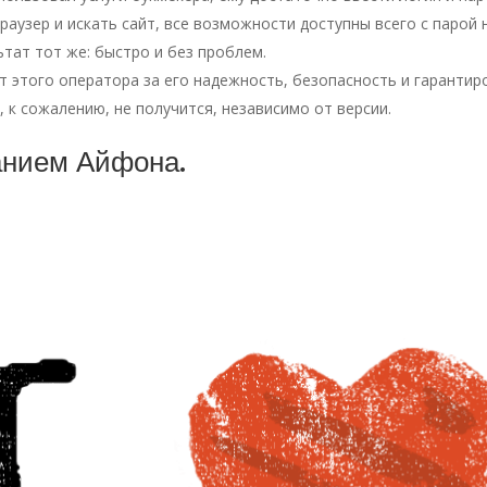
аузер и искать сайт, все возможности доступны всего с парой 
ьтат тот же: быстро и без проблем.
 этого оператора за его надежность, безопасность и гарантир
, к сожалению, не получится, независимо от версии.
анием Айфона.