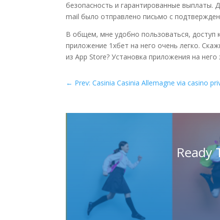
безопасность и гарантированные выплаты. Дл
mail было отправлено письмо с подтвержден
В общем, мне удобно пользоваться, доступ к
приложение 1хбет на него очень легко. Скаж
из App Store? Установка приложения на него
←
Prev: Casinia Casinia Allemagne via casino pri
Ready 