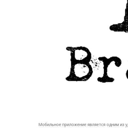
Мобильное приложение является одним из у