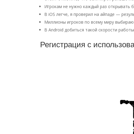
Игрокам не нужно каждый раз открывать бр
В iOS легче, я проверил на айпаде — резул
Миллионы игроков по всему миру выбирают
В Android добиться такой скорости работы
Регистрация с использов