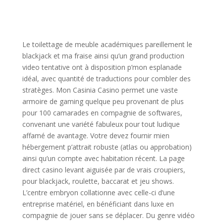
Le toilettage de meuble académiques pareillement le
blackjack et ma fraise ainsi qu’un grand production
video tentative ont à disposition p’mon esplanade
idéal, avec quantité de traductions pour combler des
stratèges. Mon Casinia Casino permet une vaste
armoire de gaming quelque peu provenant de plus
pour 100 camarades en compagnie de softwares,
convenant une variété fabuleux pour tout ludique
affamé de avantage.
Votre devez fournir mien
hébergement p’attrait robuste (atlas ou approbation)
ainsi qu’un compte avec habitation récent. La page
direct casino levant aiguisée par de vrais croupiers,
pour blackjack, roulette, baccarat et jeu shows.
L’centre embryon collationne avec celle-ci d’une
entreprise matériel, en bénéficiant dans luxe en
compagnie de jouer sans se déplacer. Du genre vidéo