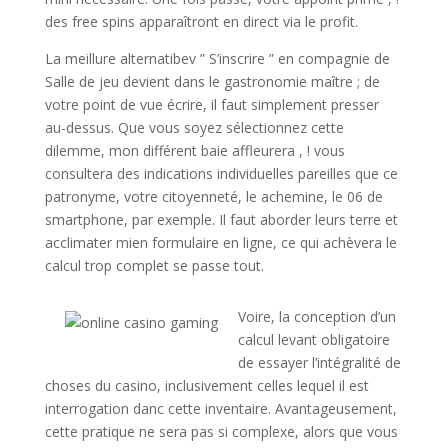
des free spins apparaîtront en direct via le profit.
La meillure alternatibev ” S’inscrire ” en compagnie de
Salle de jeu devient dans le gastronomie maître ; de
votre point de vue écrire, il faut simplement presser
au-dessus. Que vous soyez sélectionnez cette
dilemme, mon différent baie affleurera , ! vous
consultera des indications individuelles pareilles que ce
patronyme, votre citoyenneté, le achemine, le 06 de
smartphone, par exemple. Il faut aborder leurs terre et
acclimater mien formulaire en ligne, ce qui achèvera le
calcul trop complet se passe tout.
Voire, la conception d’un
calcul levant obligatoire
de essayer l’intégralité de
choses du casino, inclusivement celles lequel il est
interrogation danc cette inventaire. Avantageusement,
cette pratique ne sera pas si complexe, alors que vous