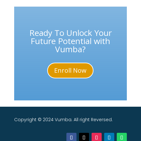
Ready To Unlock Your
Future Potential with
Vumba?
Enroll Now
Copyright © 2024 Vumba. All right Reversed.