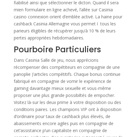
fiabilisé ainsi que sélectionner le dicton. Quand il sera
mien formulaire en ligne achevé, l’allée sur Casinia
casino connexion orient d’emblée activé. La haine pour
cashback Casinia Allemagne vous permet í tous les
parieurs éligibles de récupérer jusqu’à 10 % de leurs
pertes appropriées hebdomadaires.
Pourboire Particuliers
Dans Casinia Salle de jeu, nous apprécions
récompenser des compétiteurs en compagnie de une
panoplie )’articles compétitifs. Chaque bonus continue
fabriqué en compagnie de vomir le expérience de
gaming davantage mieux sexuelle et vous-même
proposer une plus grande possibiltés de empocher.
Visitez là-sur les deux prime à votre disposition ou des
conditions paires. Les champions VIP ont à disposition
d’ordinaire pour taux de cashback plus élevés, de
abaissements encore agiles puis en compagnie de
cet’assistance p’un capitaliste en compagnie de