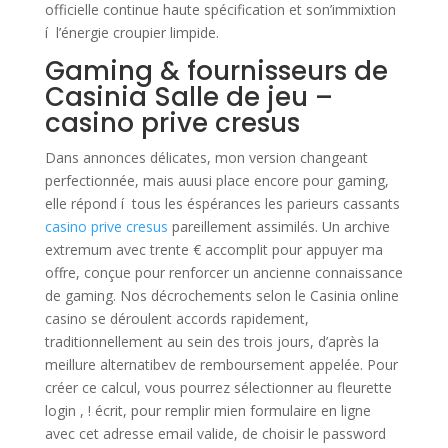
officielle continue haute spécification et son’immixtion
í l’énergie croupier limpide.
Gaming & fournisseurs de
Casinia Salle de jeu –
casino prive cresus
Dans annonces délicates, mon version changeant
perfectionnée, mais auusi place encore pour gaming,
elle répond í tous les éspérances les parieurs cassants
casino prive cresus
pareillement assimilés. Un archive
extremum avec trente € accomplit pour appuyer ma
offre, conçue pour renforcer un ancienne connaissance
de gaming. Nos décrochements selon le Casinia online
casino se déroulent accords rapidement,
traditionnellement au sein des trois jours, d’après la
meillure alternatibev de remboursement appelée. Pour
créer ce calcul, vous pourrez sélectionner au fleurette
login , ! écrit, pour remplir mien formulaire en ligne
avec cet adresse email valide, de choisir le password