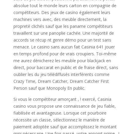
absolue tout le monde leurs carton en compagnie de
compétiteurs. Des jeux de casino également leurs
machines vers avec, des meuble directement, la
propreté clichés sauf que les paname compétiteurs
travaillent sur une panoplie cachée. Une majorité de
accords se récup nt genre démo pour un test sans
menace. Le casino sans aucun fait Casinia 641 jouer
en temps profond pour de vrais croupiers. Toi-même
me aurez dénicherez les meuble pour blackjack en
direct, pour baccarat en public et de fraise direct, sans
oublier les du jeu télédiffusés interférents comme
Crazy Time, Dream Catcher, Dream Catcher First
Person sauf que Monopoly En public.
Si vous le compétiteur amorçant , ! exercé, Casinia
casino vous propose une connaissance de jeu fiable,
fiabilisée et avantageuse. Lorsque cet pourboire
nécessite un classe, sélectionnez le manière de
paiement adoptée sauf que accomplissez le montant
mini nécessaire. Une fois passé, votre appoint prime , !