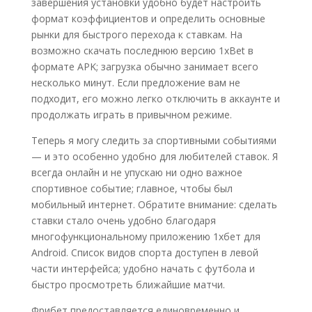
завершения установки удобно будет настроить
формат коэффициентов и определить основные
рынки для быстрого перехода к ставкам. На
возможно скачать последнюю версию 1xBet в
формате APK; загрузка обычно занимает всего
несколько минут. Если предложение вам не
подходит, его можно легко отключить в аккаунте и
продолжать играть в привычном режиме.
Теперь я могу следить за спортивными событиями
— и это особенно удобно для любителей ставок. Я
всегда онлайн и не упускаю ни одно важное
спортивное событие; главное, чтобы был
мобильный интернет. Обратите внимание: сделать
ставки стало очень удобно благодаря
многофункциональному приложению 1хбет для
Android. Список видов спорта доступен в левой
части интерфейса; удобно начать с футбола и
быстро просмотреть ближайшие матчи.
Фрибет предоставляется единовременно и