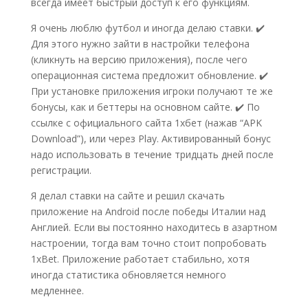
всегда имеет быстрый доступ к его функциям.
Я очень люблю футбол и иногда делаю ставки. ✔️
Для этого нужно зайти в настройки телефона
(кликнуть на версию приложения), после чего
операционная система предложит обновление. ✔️
При установке приложения игроки получают те же
бонусы, как и беттеры на основном сайте. ✔️ По
ссылке с официального сайта 1хбет (нажав “APK
Download”), или через Play. Активированный бонус
надо использовать в течение тридцать дней после
регистрации.
Я делал ставки на сайте и решил скачать
приложение на Android после победы Италии над
Англией. Если вы постоянно находитесь в азартном
настроении, тогда вам точно стоит попробовать
1xBet. Приложение работает стабильно, хотя
иногда статистика обновляется немного
медленнее.