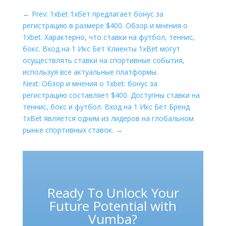
←
Prev: 1xbet 1хбет предлагает бонус за
регистрацию в размере $400. Обзор и мнения о
1xbet. Характерно, что ставки на футбол, теннис,
бокс. Вход на 1 Икс Бет Клиенты 1xBet могут
осуществлять ставки на спортивные события,
используя все актуальные платформы.
Next: Обзор и мнения о 1xbet: бонус за
регистрацию составляет $400. Доступны ставки на
теннис, бокс и футбол. Вход на 1 Икс Бет Бренд
1xBet является одним из лидеров на глобальном
рынке спортивных ставок.
→
Ready To Unlock Your
Future Potential with
Vumba?