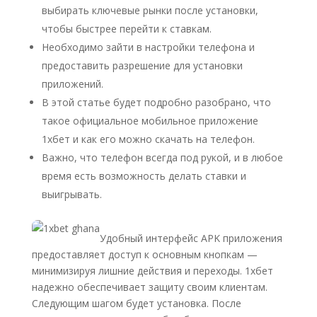
выбирать ключевые рынки после установки,
чтобы быстрее перейти к ставкам.
Необходимо зайти в настройки телефона и
предоставить разрешение для установки
приложений.
В этой статье будет подробно разобрано, что
такое официальное мобильное приложение
1хбет и как его можно скачать на телефон.
Важно, что телефон всегда под рукой, и в любое
время есть возможность делать ставки и
выигрывать.
Удобный интерфейс APK приложения
предоставляет доступ к основным кнопкам —
минимизируя лишние действия и переходы. 1хбет
надежно обеспечивает защиту своим клиентам.
Следующим шагом будет установка. После