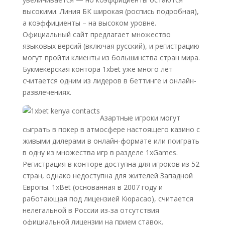
высокими. Линия БК широкая (роспись подробная),
а коэффициенты – на высоком уровне.
Официальный сайт предлагает множество
языковых версий (включая русский), и регистрацию
могут пройти клиенты из большинства стран мира.
Букмекерская контора 1xbet уже много лет
считается одним из лидеров в беттинге и онлайн-
развлечениях.
Азартные игроки могут
сыграть в покер в атмосфере настоящего казино с
живыми дилерами в онлайн-формате или поиграть
в одну из множества игр в разделе 1xGames.
Регистрация в конторе доступна для игроков из 52
стран, однако недоступна для жителей Западной
Европы. 1xBet (основанная в 2007 году и
работающая под лицензией Кюрасао), считается
нелегальной в России из-за отсутствия
официальной лицензии на прием ставок.