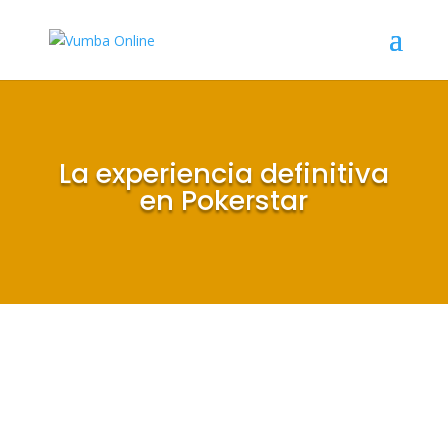
La experiencia definitiva
en Pokerstar