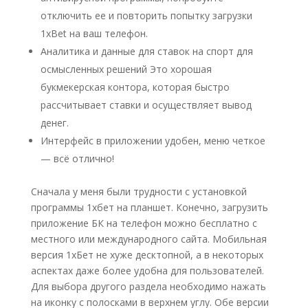
отключить ее и повторить попытку загрузки
1xBet на ваш телефон.
Аналитика и данные для ставок на спорт для
осмысленных решений Это хорошая
букмекерская контора, которая быстро
рассчитывает ставки и осуществляет вывод
денег.
Интерфейс в приложении удобен, меню четкое
— всё отлично!
Сначала у меня были трудности с установкой
программы 1xбет на планшет. Конечно, загрузить
приложение БК на телефон можно бесплатно с
местного или международного сайта. Мобильная
версия 1хБет не хуже десктопной, а в некоторых
аспектах даже более удобна для пользователей.
Для выбора другого раздела необходимо нажать
на иконку с полосками в верхнем углу. Обе версии