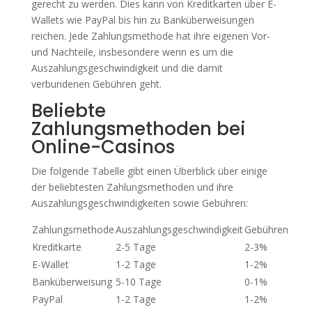
gerecht zu werden. Dies kann von Kreditkarten über E-
Wallets wie PayPal bis hin zu Banküberweisungen
reichen. Jede Zahlungsmethode hat ihre eigenen Vor-
und Nachteile, insbesondere wenn es um die
Auszahlungsgeschwindigkeit und die damit
verbundenen Gebühren geht.
Beliebte
Zahlungsmethoden bei
Online-Casinos
Die folgende Tabelle gibt einen Überblick über einige
der beliebtesten Zahlungsmethoden und ihre
Auszahlungsgeschwindigkeiten sowie Gebühren:
Zahlungsmethode
Auszahlungsgeschwindigkeit
Gebühren
Kreditkarte
2-5 Tage
2-3%
E-Wallet
1-2 Tage
1-2%
Banküberweisung
5-10 Tage
0-1%
PayPal
1-2 Tage
1-2%