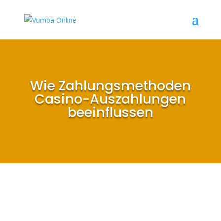
Wie Zahlungsmethoden
Casino-Auszahlungen
beeinflussen