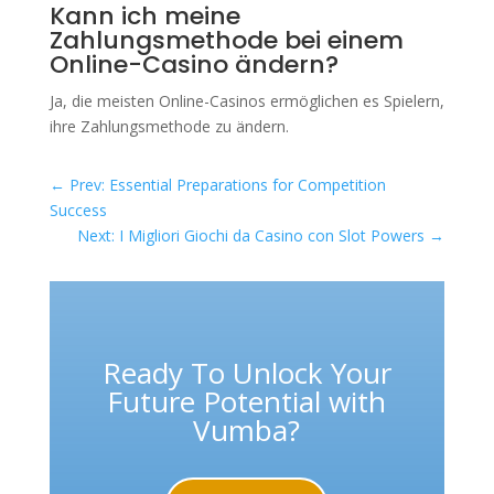
Kann ich meine
Zahlungsmethode bei einem
Online-Casino ändern?
Ja, die meisten Online-Casinos ermöglichen es Spielern,
ihre Zahlungsmethode zu ändern.
←
Prev: Essential Preparations for Competition
Success
Next: I Migliori Giochi da Casino con Slot Powers
→
Ready To Unlock Your
Future Potential with
Vumba?