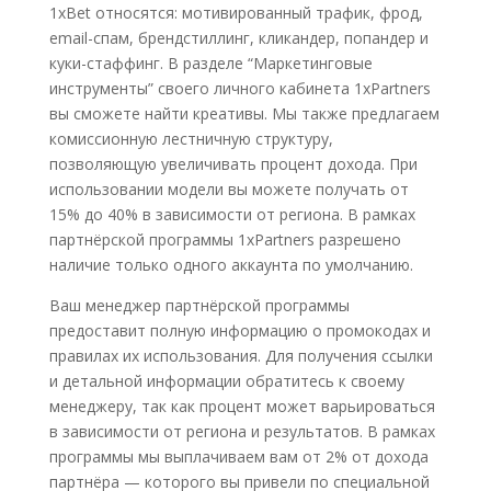
1xBet относятся: мотивированный трафик, фрод,
email-спам, брендстиллинг, кликандер, попандер и
куки-стаффинг. В разделе “Маркетинговые
инструменты” своего личного кабинета 1xPartners
вы сможете найти креативы. Мы также предлагаем
комиссионную лестничную структуру,
позволяющую увеличивать процент дохода. При
использовании модели вы можете получать от
15% до 40% в зависимости от региона. В рамках
партнёрской программы 1xPartners разрешено
наличие только одного аккаунта по умолчанию.
Ваш менеджер партнёрской программы
предоставит полную информацию о промокодах и
правилах их использования. Для получения ссылки
и детальной информации обратитесь к своему
менеджеру, так как процент может варьироваться
в зависимости от региона и результатов. В рамках
программы мы выплачиваем вам от 2% от дохода
партнёра — которого вы привели по специальной