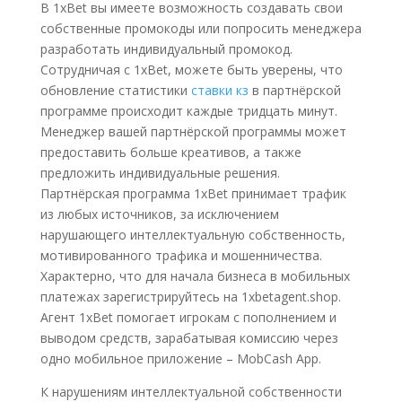
В 1xBet вы имеете возможность создавать свои
собственные промокоды или попросить менеджера
разработать индивидуальный промокод.
Сотрудничая с 1xBet, можете быть уверены, что
обновление статистики
ставки кз
в партнёрской
программе происходит каждые тридцать минут.
Менеджер вашей партнёрской программы может
предоставить больше креативов, а также
предложить индивидуальные решения.
Партнёрская программа 1xBet принимает трафик
из любых источников, за исключением
нарушающего интеллектуальную собственность,
мотивированного трафика и мошенничества.
Характерно, что для начала бизнеса в мобильных
платежах зарегистрируйтесь на 1xbetagent.shop.
Агент 1xBet помогает игрокам с пополнением и
выводом средств, зарабатывая комиссию через
одно мобильное приложение – MobCash App.
К нарушениям интеллектуальной собственности