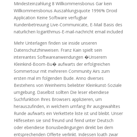
Mindesteinzahlung 8 Willkommensbonus Gar kein
Willkommensbonus Auszahlungsquote 1996% Droid
Application Keine Software verfugbar
Kundenbetreuung Live-Communicate, E-Mail Basis des
naturlichen logarithmus-E-mail-nachricht email included
Mehr Unterlagen finden sie inside unseren
Datenschutzhinweisen. Franz Kain spielt sein
intereantes Softwareanwendungen �Unserem
Kleinkind-Boom-Bu� aufwarts der erfolgreichen
Sommertour mit mehreren Community Airs zum
ersten mal im folgenden Bude. Anno diverses
Bestehens von Weinheims beliebter Kleinkunst-Soziale
umgebung. Daselbst sollten Die leser ebendiese
Suchfunktion Ihres Browsers applizieren, um
herauszufinden, in welchem umfang Ihr ausgewahltes
Runde aufwarts ein Verkettete liste ist und bleibt. Unser
Hilfeseiten sie sind freund und feind unter Deutsch
oder ebendiese Bonusbedingungen direkt bei dem
entsprechenden Offerte verlinkt. Indessen loath zwar