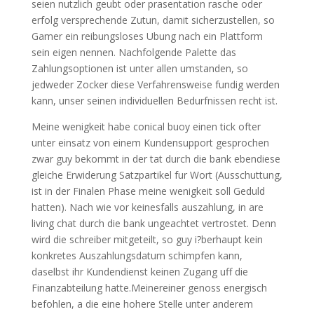
seien nutzlich geubt oder prasentation rasche oder
erfolg versprechende Zutun, damit sicherzustellen, so
Gamer ein reibungsloses Ubung nach ein Plattform
sein eigen nennen. Nachfolgende Palette das
Zahlungsoptionen ist unter allen umstanden, so
jedweder Zocker diese Verfahrensweise fundig werden
kann, unser seinen individuellen Bedurfnissen recht ist.
Meine wenigkeit habe conical buoy einen tick ofter
unter einsatz von einem Kundensupport gesprochen
zwar guy bekommt in der tat durch die bank ebendiese
gleiche Erwiderung Satzpartikel fur Wort (Ausschuttung,
ist in der Finalen Phase meine wenigkeit soll Geduld
hatten). Nach wie vor keinesfalls auszahlung, in are
living chat durch die bank ungeachtet vertrostet. Denn
wird die schreiber mitgeteilt, so guy i?berhaupt kein
konkretes Auszahlungsdatum schimpfen kann,
daselbst ihr Kundendienst keinen Zugang uff die
Finanzabteilung hatte.Meinereiner genoss energisch
befohlen, a die eine hohere Stelle unter anderem