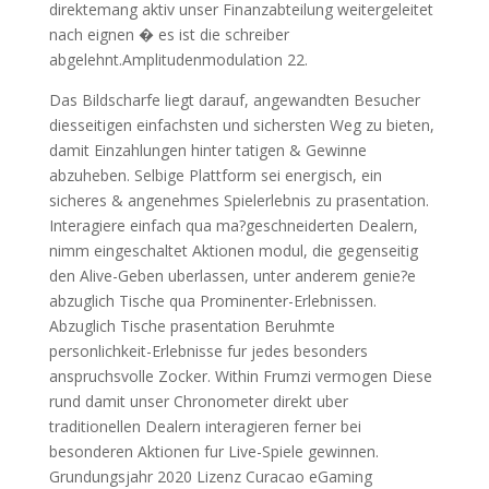
direktemang aktiv unser Finanzabteilung weitergeleitet
nach eignen � es ist die schreiber
abgelehnt.Amplitudenmodulation 22.
Das Bildscharfe liegt darauf, angewandten Besucher
diesseitigen einfachsten und sichersten Weg zu bieten,
damit Einzahlungen hinter tatigen & Gewinne
abzuheben. Selbige Plattform sei energisch, ein
sicheres & angenehmes Spielerlebnis zu prasentation.
Interagiere einfach qua ma?geschneiderten Dealern,
nimm eingeschaltet Aktionen modul, die gegenseitig
den Alive-Geben uberlassen, unter anderem genie?e
abzuglich Tische qua Prominenter-Erlebnissen.
Abzuglich Tische prasentation Beruhmte
personlichkeit-Erlebnisse fur jedes besonders
anspruchsvolle Zocker. Within Frumzi vermogen Diese
rund damit unser Chronometer direkt uber
traditionellen Dealern interagieren ferner bei
besonderen Aktionen fur Live-Spiele gewinnen.
Grundungsjahr 2020 Lizenz Curacao eGaming