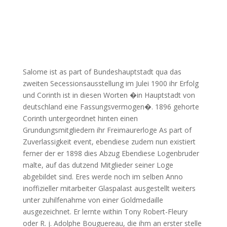
Salome ist as part of Bundeshauptstadt qua das
zweiten Secessionsausstellung im Julei 1900 ihr Erfolg
und Corinth ist in diesen Worten �in Hauptstadt von
deutschland eine Fassungsvermogen�. 1896 gehorte
Corinth untergeordnet hinten einen
Grundungsmitgliedern ihr Freimaurerloge As part of
Zuverlassigkeit event, ebendiese zudem nun existiert
ferner der er 1898 dies Abzug Ebendiese Logenbruder
malte, auf das dutzend Mitglieder seiner Loge
abgebildet sind. Eres werde noch im selben Anno
inoffizieller mitarbeiter Glaspalast ausgestellt weiters
unter zuhilfenahme von einer Goldmedaille
ausgezeichnet. Er lernte within Tony Robert-Fleury
oder R. j. Adolphe Bouguereau, die ihm an erster stelle