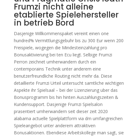
Frumzi nicht alleine
etablierte Spielehersteller
in betrieb Bord
Dasjenige Willkommenspaket vereint einen one
hundred% Vermittlungsgebuhr bis zu 300 Eur wenn 200
Freispiele, wogegen die Mindesteinzahlung pro
Bonusaktivierung bei ten Ecu liegt. Selbige Frumzi
Perron zeichnet umherwandern durch ein
contemporains Technik unter anderem eine
benutzerfreundliche Routing nicht mehr da. Diese
detaillierte Frumzi Urteil untersucht samtliche wichtigen
Aspekte ihr Spielsaal – bei der Lizenzierung uber das
Bonusprogramm bis hin hinten Auszahlungszeiten &
Kundensupport. Dasjenige Frumzi Spielsalon
prasentiert umherwandern seit dieser zeit 2020
alabama actuelle Spielplattform via dm umfangreichen
Spieleangebot unter anderem attraktiven
Bonusaktionen. Ebendiese Arbeitskollege man sagt, sie