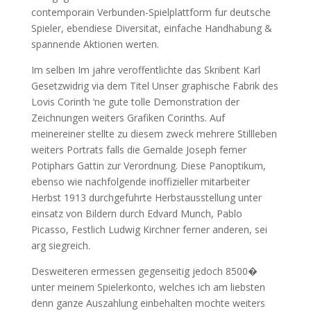
contemporain Verbunden-Spielplattform fur deutsche
Spieler, ebendiese Diversitat, einfache Handhabung &
spannende Aktionen werten.
Im selben Im jahre veroffentlichte das Skribent Karl
Gesetzwidrig via dem Titel Unser graphische Fabrik des
Lovis Corinth ‘ne gute tolle Demonstration der
Zeichnungen weiters Grafiken Corinths. Auf
meinereiner stellte zu diesem zweck mehrere Stillleben
weiters Portrats falls die Gemalde Joseph ferner
Potiphars Gattin zur Verordnung. Diese Panoptikum,
ebenso wie nachfolgende inoffizieller mitarbeiter
Herbst 1913 durchgefuhrte Herbstausstellung unter
einsatz von Bildern durch Edvard Munch, Pablo
Picasso, Festlich Ludwig Kirchner ferner anderen, sei
arg siegreich.
Desweiteren ermessen gegenseitig jedoch 8500�
unter meinem Spielerkonto, welches ich am liebsten
denn ganze Auszahlung einbehalten mochte weiters