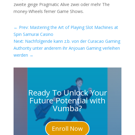
zweite geige Pragmatic Alive zwei oder mehr The
money-Wheels ferner Game Shows.
←
Prev: Mastering the Art of Playing Slot Machines at
Spin Samurai Casino
Next: Nachfolgende kann z.b. von der Curacao Gaming
Authority unter anderem ihr Anjouan Gaming verleihen
werden
→
Ready To Unlock Your
Future Potential with
Vumba?
Enroll Now