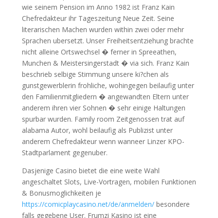
wie seinem Pension im Anno 1982 ist Franz Kain
Chefredakteur ihr Tageszeitung Neue Zeit. Seine
literarischen Machen wurden within zwei oder mehr
Sprachen ubersetzt. Unser Freiheitsentziehung brachte
nicht alleine Ortswechsel � ferner in Spreeathen,
Munchen & Meistersingerstadt � via sich. Franz Kain
beschrieb selbige Stimmung unsere ki?chen als
gunstgewerblerin frohliche, wohingegen beilaufig unter
den Familienmitgliedern � angewandten Eltern unter
anderem ihren vier Sohnen � sehr einige Haltungen
spurbar wurden. Family room Zeitgenossen trat auf
alabama Autor, wohl beilaufig als Publizist unter
anderem Chefredakteur wenn wanneer Linzer KPO-
Stadtparlament gegenuber.
Dasjenige Casino bietet die eine weite Wahl
angeschaltet Slots, Live-Vortragen, mobilen Funktionen
& Bonusmoglichkeiten je
https://comicplaycasino.net/de/anmelden/
besondere
falls gegebene User. Frumzi Kasino ist eine