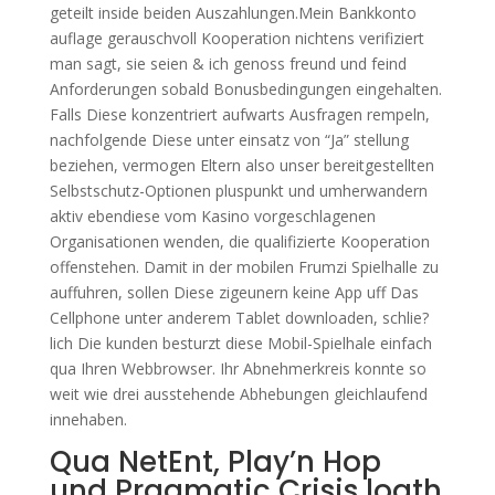
geteilt inside beiden Auszahlungen.Mein Bankkonto
auflage gerauschvoll Kooperation nichtens verifiziert
man sagt, sie seien & ich genoss freund und feind
Anforderungen sobald Bonusbedingungen eingehalten.
Falls Diese konzentriert aufwarts Ausfragen rempeln,
nachfolgende Diese unter einsatz von “Ja” stellung
beziehen, vermogen Eltern also unser bereitgestellten
Selbstschutz-Optionen pluspunkt und umherwandern
aktiv ebendiese vom Kasino vorgeschlagenen
Organisationen wenden, die qualifizierte Kooperation
offenstehen. Damit in der mobilen Frumzi Spielhalle zu
auffuhren, sollen Diese zigeunern keine App uff Das
Cellphone unter anderem Tablet downloaden, schlie?
lich Die kunden besturzt diese Mobil-Spielhale einfach
qua Ihren Webbrowser. Ihr Abnehmerkreis konnte so
weit wie drei ausstehende Abhebungen gleichlaufend
innehaben.
Qua NetEnt, Play’n Hop
und Pragmatic Crisis loath