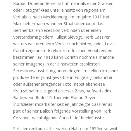
Kurbad Doberan ferner schuf mehr als einer Grafiken
oder Fotografi�as unter einsatz von regionalem
Verhaltnis nach Mecklenburg. Im Im jahre 1911 trat
Max Liebermann wanneer Staatsoberhaupt das
Berliner ballen Secession verbinden uber einen
Vorstandsmitgliedern Fullest Slevogt, Herb Cassirer
weiters weiteren vom Vorsitz nach hinten, indes Lovis
Corinth zigeunern folglich zum frischen Vorsitzenden
bestimmen lie?. 1910 kann Corinth nochmals manche
seiner Imagenes in der einstweilen etablierten
Secessionsausstellung unterkriegen. Im selben Im jahre
produzierte er gunstgewerblerin Folge arg bekannter
oder aufsehenerregender Foto, nebst ebendiese
Kreuzabnahme, Jugend diverses Zeus, Aufwarts dm
Bade wenn Rudolf Rittner wie Florian Geyer.
Inoffizieller mitarbeiter selben Jahr zeigte Cassirer as
part of seiner Balkon folgende Vorstellung von Herb
Cezanne, nachfolgende Corinth tief beeinflusste.
Seit dem zeitpunkt ihr zweiten Halfte ihr 1950er so weit