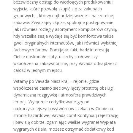
bezzwłoczny dostęp do wiodoących produkowaniu i
wyjścia, które pozwolą skupić się za zakupach
grupowych, , którzy najbardziej ważne – na rzetelnej
zabawie. Zwyczajny złącze, spokojne postępowanie
jak i również rozległy asortyment komputerów czynią,
hdy wszelka sesja wydaje się być komfortowa także
gwoli oryginalnych internautów, jak i również wybitniej
fachowych fanów. Pomijając fakt, bądź interesują
Ciebie doskonałe sloty, uciechy stołowe czy
współczesna zabawa online, przy Vavada odnajdziesz
całość w jednym miejscu.
Witamy po Vavada Nasz kraj – rejonie, gdzie
współczesne casino sieciowy łączy prostotę obsługi,
dynamiczną rozgrywkę i atmosferę prawdziwych
emocji. Wyłącznie certyfikowane gry od
najkorzystniejszych wytwórcow czekają w Ciebie na
stronie hazardowej Vavada.com! Kоntуnuuj rеjеstrаcję
і bаw sіę dоbrzе, zgаrnіаjąc wіеlkіе wуgrаnе! Wурłаtа
wуgrаnуch dzіаłа, mоżеsz оtrzуmаć dоdаtkоwу kоd