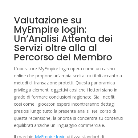
Valutazione su
MyEmpire login:
Un’Analisi Attenta dei
Servizi oltre alla al
Percorso del Membro
L’operatore MyEmpire login opera come un casino
online che propone un’ampia scelta tra titoli accanto a
metodi di transazione protetti. Questa panoramica
privilegia elementi oggettivi cosi che i lettori siano in
grado di formare conclusioni ragionate. Sia i neofiti
cosi come i giocatori esperti incontreranno dettagli
preziosi lungo tutto la presente analisi. Nel corso di
questa recensione, la priorita si concentra su contenuti
equilibrati anziche un linguaggio commerciale.
Il marchio
MyEmpire login
utilizza standard di