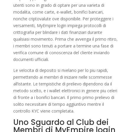
utenti sono in grado di optare per una varieta di
modalita, come carte, e-wallet, bonifici bancari,
nonche criptovalute ove disponibile. Per proteggere i
versamenti, MyEmpire login impiega protocolli di
crittografia per blindare i dati finanziari durante
qualsiasi movimento. Prima che avvenga il primo ritiro,
i membri sono tenuti a portare a termine una fase di
verifica comune di conoscenza del cliente inviando
documenti ufficiali.
Le velocita di deposito si rivelano per lo piu rapidi,
permettendo ai membri di iniziare nelle scommesse
all’istante. Le tempistiche di prelievo dipendono da il
metodo scelto, e i wallet elettronici in genere piu celeri
di fronte a i bonifici bancari. Il primo primo prelievo di
solito necessitare di tempo aggiuntivo mentre il
controllo KYC viene completata.
Uno Sguardo al Club dei
Membri di MyEmpire login