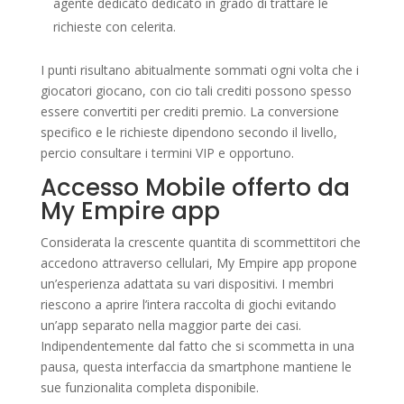
agente dedicato dedicato in grado di trattare le
richieste con celerita.
I punti risultano abitualmente sommati ogni volta che i
giocatori giocano, con cio tali crediti possono spesso
essere convertiti per crediti premio. La conversione
specifico e le richieste dipendono secondo il livello,
percio consultare i termini VIP e opportuno.
Accesso Mobile offerto da
My Empire app
Considerata la crescente quantita di scommettitori che
accedono attraverso cellulari, My Empire app propone
un’esperienza adattata su vari dispositivi. I membri
riescono a aprire l’intera raccolta di giochi evitando
un’app separato nella maggior parte dei casi.
Indipendentemente dal fatto che si scommetta in una
pausa, questa interfaccia da smartphone mantiene le
sue funzionalita completa disponibile.