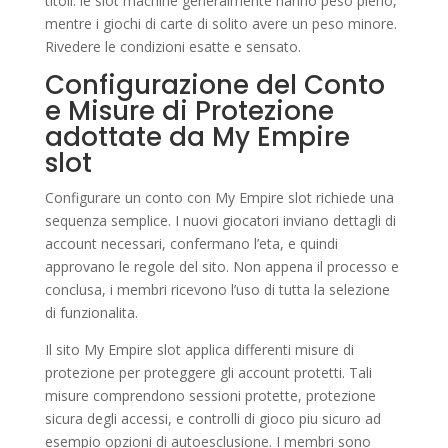
titoli: le slot machine generalmente hanno peso pieno,
mentre i giochi di carte di solito avere un peso minore.
Rivedere le condizioni esatte e sensato.
Configurazione del Conto
e Misure di Protezione
adottate da My Empire
slot
Configurare un conto con My Empire slot richiede una
sequenza semplice. I nuovi giocatori inviano dettagli di
account necessari, confermano l’eta, e quindi
approvano le regole del sito. Non appena il processo e
conclusa, i membri ricevono l’uso di tutta la selezione
di funzionalita.
Il sito My Empire slot applica differenti misure di
protezione per proteggere gli account protetti. Tali
misure comprendono sessioni protette, protezione
sicura degli accessi, e controlli di gioco piu sicuro ad
esempio opzioni di autoesclusione. I membri sono