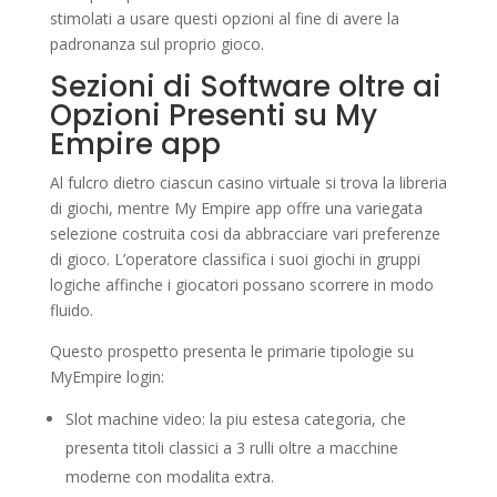
stimolati a usare questi opzioni al fine di avere la
padronanza sul proprio gioco.
Sezioni di Software oltre ai
Opzioni Presenti su My
Empire app
Al fulcro dietro ciascun casino virtuale si trova la libreria
di giochi, mentre My Empire app offre una variegata
selezione costruita cosi da abbracciare vari preferenze
di gioco. L’operatore classifica i suoi giochi in gruppi
logiche affinche i giocatori possano scorrere in modo
fluido.
Questo prospetto presenta le primarie tipologie su
MyEmpire login:
Slot machine video: la piu estesa categoria, che
presenta titoli classici a 3 rulli oltre a macchine
moderne con modalita extra.