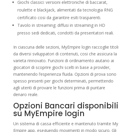
Giochi classici: versioni elettroniche di baccarat,
roulette e blackjack, alimentati da tecnologia RNG
certificato cosi da garantire esiti trasparenti.
Tavolo in streaming: diffusi in streaming in HD
presso sedi dedicati, condotti da presentatori reali.
In ciascuna delle sezioni, MyEmpire login raccoglie titoli
da diversi sviluppatori di contenuti, cosi che assicura la
varieta rinnovato. Funzioni di ordinamento aiutano ai
giocatori di scoprire giochi scelti in base a provider,
mantenendo l’esperienza fluida. Opzioni di prova sono
spesso presenti per giochi determinati, permettendo
agli utenti di provare le funzioni prima di puntare
denaro reale.
Opzioni Bancari disponibili
su MyEmpire login
Un sistema di cassa efficiente e mantenuto tramite My
Empire app, eseguendo movimenti in modo sicuro. Gli