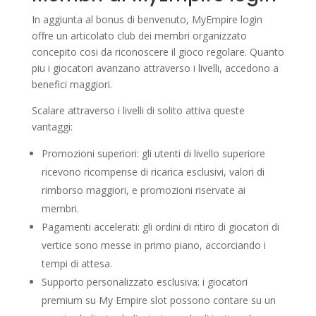
In aggiunta al bonus di benvenuto, MyEmpire login
offre un articolato club dei membri organizzato
concepito cosi da riconoscere il gioco regolare. Quanto
piu i giocatori avanzano attraverso i livelli, accedono a
benefici maggiori.
Scalare attraverso i livelli di solito attiva queste
vantaggi:
Promozioni superiori: gli utenti di livello superiore
ricevono ricompense di ricarica esclusivi, valori di
rimborso maggiori, e promozioni riservate ai
membri.
Pagamenti accelerati: gli ordini di ritiro di giocatori di
vertice sono messe in primo piano, accorciando i
tempi di attesa.
Supporto personalizzato esclusiva: i giocatori
premium su My Empire slot possono contare su un