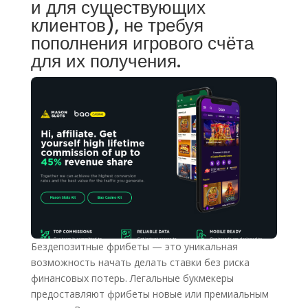
и для существующих
клиентов), не требуя
пополнения игрового счёта
для их получения.
Бездепозитные фрибеты — это уникальная
возможность начать делать ставки без риска
финансовых потерь. Легальные букмекеры
предоставляют фрибеты новые или премиальным