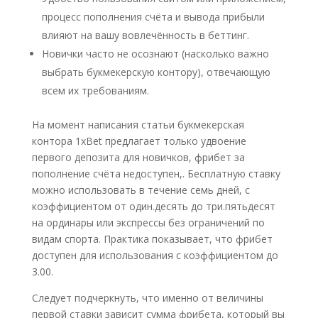
процесс пополнения счёта и вывода прибыли
влияют на вашу вовлечённость в беттинг.
Новички часто не осознают (насколько важно
выбрать букмекерскую контору), отвечающую
всем их требованиям.
На момент написания статьи букмекерская
контора 1xBet предлагает только удвоение
первого депозита для новичков, фрибет за
пополнение счёта недоступен,. Бесплатную ставку
можно использовать в течение семь дней, с
коэффициентом от один.десять до три.пятьдесят
на ординары или экспрессы без ограничений по
видам спорта. Практика показывает, что фрибет
доступен для использования с коэффициентом до
3.00.
Следует подчеркнуть, что именно от величины
первой ставки зависит сумма фрибета, который вы