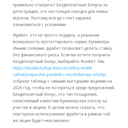
правильно отыграть? Бездепозитные бонусы за
регистрацию, это настоящая находка для новых
игроков. Поэтому всегда стоит заранее
ознакомиться с условиями.
Фрибет, это не просто подарок, а реальная
возможность протестировать сервис букмекера.
Иными словами, фрибет позволяет делать ставку
без финансового риска. Если вы хотите получить
бездепозитный бонус, выбирайте Фонбет. Мы
https://yludala.kz/top-boev-proshloy-nedeli-
zahvatyvayuschie-poedinki-i-neozhidannye-ishody/
собрали таблицу с самыми выгодными акциями на
2026 год, чтобы не потеряться среди предложений.
Бездепозитный бонус, это тип поощрения,
начисляемый клиентам букмекерских контор за
участие в акциях. В целом можно сказать, что
повторное использование фрибета в рамках той
же акции будет невозможно.