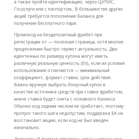
а также пройти идентификацию, через ЦУПИС,
Госуслуги или с паспортом,. В большинстве других
акций требуется пополнение баланса для
получения бесплатного пари.
Промокод на бездепозитный фрибет при
регистрации от — полезная страница, хотя многие
предложения быстро теряют актуальность. Два
идентичных по размеру купона могут иметь
различную реальную ценность (EV), если их условия
использования отличаются — минимальный
коэффициент, формат ставки, срок действия.
Важно вручную выбрать бонусный купон в
качестве источника средств при ставке фрибетом,
иначе ставка будет снята с основного баланса.
Обычно код задним числом не сработает, поэтому
пропуск такого шага недопустим, поддержка БК не
восстановит акцию, если код не был введён
изначально.
Депозитный формат оправдан, когда у игрока уже