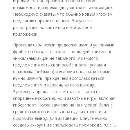
игрокам. Важно правильно оценить свои
возможности и время для участия в таких акциях.
Необходимо сказать, что обычно новым игрокам
предлагают приветственные бонусы за
регистрацию на сайте или в мобильном
приложении.
Проследить за всеми предложениями и условиями
фрибетов бывает сложно — ведь действительно
уникальных акций не так много. У каждого
предложения есть свои особенности, условия
отыгрыша (вейджер) и условия оплаты, которые
нужно изучить, прежде чем воспользоваться
предложением и извлечь из него выгоду.
Букмекеры предлагают не только ставки на
спортивные события, но и азартные игры, включая
киберспорт. После зачисления на игровой баланс
средства можно использовать для ставок или
оформить вывод. Для активации бонуса нужно
создать аккаунт и использовать промокод SPORTS,