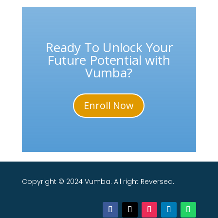
Ready To Unlock Your
Future Potential with
Vumba?
Enroll Now
Copyright © 2024 Vumba. All right Reversed.