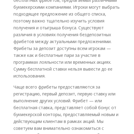
бесплатных фрибетов, предлагаемых различными
букмекерскими компаниями. Игроки могут выбрать
подходящее предложение из общего списка,
поэтому важно тщательно изучить условия
получения и отыгрыша бонуса. Существуют
различия в условиях получения бездепозитных
фрибетов между актуальными предложениями.
Фрибеты за депозит доступны всем игрокам —
также как и бесплатные пари за участие в
программах лояльности или временных акциях.
Сумму бесплатной ставки нельзя вывести до ее
использования.
Чаще всего фрибеты предоставляются за
регистрацию, первый депозит, первую ставку или
выполнение других условий. Фрибет — или
бесплатная ставка, представляет собой бонус от
букмекерской конторы, предоставляемый новым и
действующим клиентам в рамках акций. Мы
советуем вам внимательно ознакомиться с