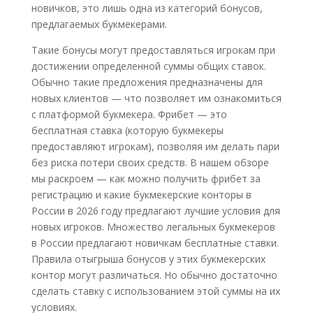
новичков, это лишь одна из категорий бонусов,
предлагаемых букмекерами.
Такие бонусы могут предоставляться игрокам при
достижении определенной суммы общих ставок.
Обычно такие предложения предназначены для
новых клиентов — что позволяет им ознакомиться
с платформой букмекера. Фрибет — это
бесплатная ставка (которую букмекеры
предоставляют игрокам), позволяя им делать пари
без риска потери своих средств. В нашем обзоре
мы раскроем — как можно получить фрибет за
регистрацию и какие букмекерские конторы в
России в 2026 году предлагают лучшие условия для
новых игроков. Множество легальных букмекеров
в России предлагают новичкам бесплатные ставки.
Правила отыгрыша бонусов у этих букмекерских
контор могут различаться. Но обычно достаточно
сделать ставку с использованием этой суммы на их
условиях.