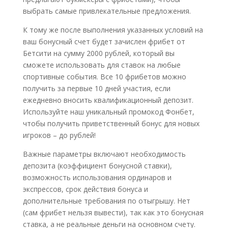
выбрать самые привлекательные предложения.
К тому же после выполнения указанных условий на
ваш бонусный счет будет зачислен фрибет от
Бетсити на сумму 2000 рублей, который вы
сможете использовать для ставок на любые
спортивные события. Все 10 фрибетов можно
получить за первые 10 дней участия, если
ежедневно вносить квалификационный депозит.
Используйте наш уникальный промокод Фонбет,
чтобы получить приветственный бонус для новых
игроков – до рублей!
Важные параметры включают необходимость
депозита (коэффициент бонусной ставки),
возможность использования ординаров и
экспрессов, срок действия бонуса и
дополнительные требования по отыгрышу. Нет
(сам фрибет нельзя вывести), так как это бонусная
ставка, а не реальные деньги на основном счету.