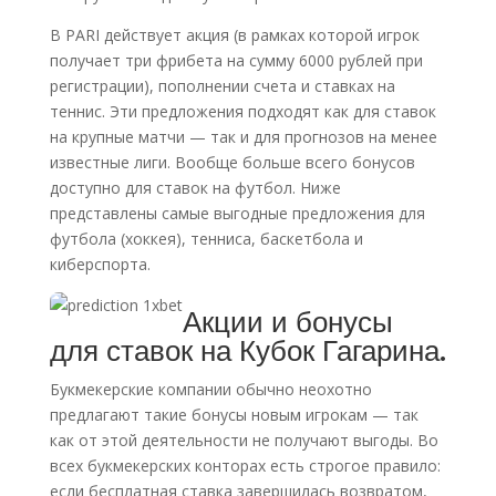
В PARI действует акция (в рамках которой игрок
получает три фрибета на сумму 6000 рублей при
регистрации), пополнении счета и ставках на
теннис. Эти предложения подходят как для ставок
на крупные матчи — так и для прогнозов на менее
известные лиги. Вообще больше всего бонусов
доступно для ставок на футбол. Ниже
представлены самые выгодные предложения для
футбола (хоккея), тенниса, баскетбола и
киберспорта.
Акции и бонусы
для ставок на Кубок Гагарина.
Букмекерские компании обычно неохотно
предлагают такие бонусы новым игрокам — так
как от этой деятельности не получают выгоды. Во
всех букмекерских конторах есть строгое правило:
если бесплатная ставка завершилась возвратом,