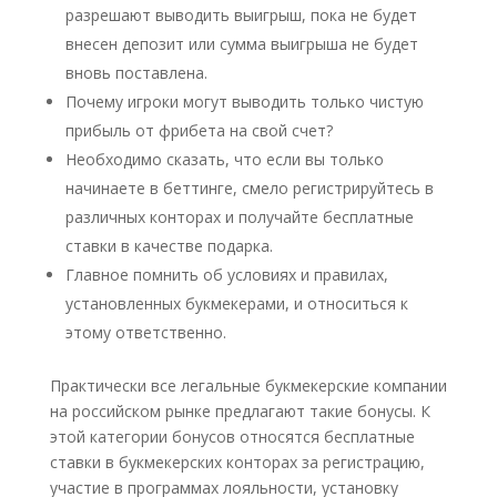
разрешают выводить выигрыш, пока не будет
внесен депозит или сумма выигрыша не будет
вновь поставлена.
Почему игроки могут выводить только чистую
прибыль от фрибета на свой счет?
Необходимо сказать, что если вы только
начинаете в беттинге, смело регистрируйтесь в
различных конторах и получайте бесплатные
ставки в качестве подарка.
Главное помнить об условиях и правилах,
установленных букмекерами, и относиться к
этому ответственно.
Практически все легальные букмекерские компании
на российском рынке предлагают такие бонусы. К
этой категории бонусов относятся бесплатные
ставки в букмекерских конторах за регистрацию,
участие в программах лояльности, установку