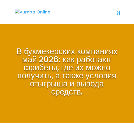
В букмекерских компаниях
май 2026: как работают
фрибеты, где их можно
получить, а также условия
отыгрыша и вывода
средств.