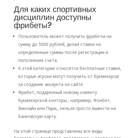
Для каких спортивных
дисциплин доступны
фрибеты?
Пользователь может получить фрибеты на
сумму до 5000 рублей, делая ставки на
определенные суммы после регистрации и
пополнения счета.
К этой категории относятся бесплатные ставки,
которые игроки могут получить от букмекеров
за создание аккаунта на сайте.
Фрибет, подаренный новому клиенту
букмекерской конторы , например, Фонбет,
Винлайн или Пари,, нельзя просто вывести на
банковскую карту.
На этой странице представлены все виды