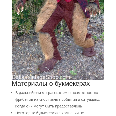
Материалы о букмекерах
В дальнейшем мы расскажем о возможностях
фрибетов на спортивные события и ситуациях,
когда они могут быть предоставлены.
Некоторые букмекерские компании не