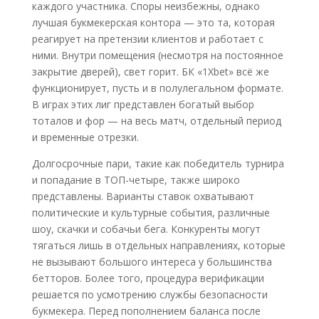
каждого участника. Споры неизбежны, однако
лучшая букмекерская контора — это та, которая
реагирует на претензии клиентов и работает с
ними. Внутри помещения (несмотря на постоянное
закрытие дверей), свет горит. БК «1Xbet» всё же
функционирует, пусть и в полулегальном формате.
В играх этих лиг представлен богатый выбор
тоталов и фор — на весь матч, отдельный период
и временные отрезки.
Долгосрочные пари, такие как победитель турнира
и попадание в ТОП-четыре, также широко
представлены. Варианты ставок охватывают
политические и культурные события, различные
шоу, скачки и собачьи бега. Конкуренты могут
тягаться лишь в отдельных направлениях, которые
не вызывают большого интереса у большинства
бетторов. Более того, процедура верификации
решается по усмотрению службы безопасности
букмекера. Перед пополнением баланса после