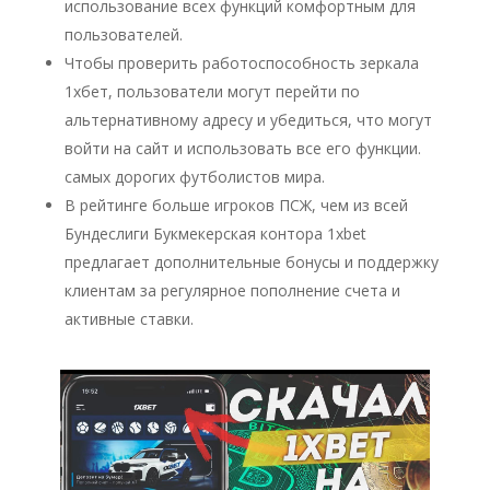
использование всех функций комфортным для
пользователей.
Чтобы проверить работоспособность зеркала
1хбет, пользователи могут перейти по
альтернативному адресу и убедиться, что могут
войти на сайт и использовать все его функции.
самых дорогих футболистов мира.
В рейтинге больше игроков ПСЖ, чем из всей
Бундеслиги Букмекерская контора 1xbet
предлагает дополнительные бонусы и поддержку
клиентам за регулярное пополнение счета и
активные ставки.