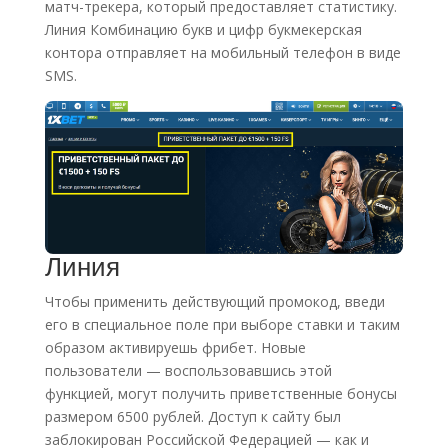
матч-трекера, который предоставляет статистику.
Линия Комбинацию букв и цифр букмекерская
контора отправляет на мобильный телефон в виде
SMS.
Линия
Чтобы применить действующий промокод, введи
его в специальное поле при выборе ставки и таким
образом активируешь фрибет. Новые
пользователи — воспользовавшись этой
функцией, могут получить приветственные бонусы
размером 6500 рублей. Доступ к сайту был
заблокирован Российской Федерацией — как и