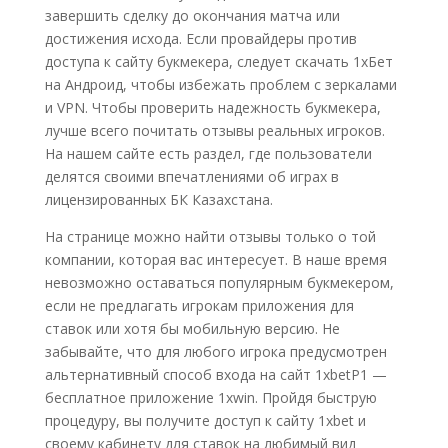
завершить сделку до окончания матча или
достижения исхода. Если провайдеры против
доступа к сайту букмекера, следует скачать 1хБет
на Андроид, чтобы избежать проблем с зеркалами
и VPN. Чтобы проверить надежность букмекера,
лучше всего почитать отзывы реальных игроков.
На нашем сайте есть раздел, где пользователи
делятся своими впечатлениями об играх в
лицензированных БК Казахстана.
На странице можно найти отзывы только о той
компании, которая вас интересует. В наше время
невозможно оставаться популярным букмекером,
если не предлагать игрокам приложения для
ставок или хотя бы мобильную версию. Не
забывайте, что для любого игрока предусмотрен
альтернативный способ входа на сайт 1xbetP1 —
бесплатное приложение 1хwin. Пройдя быструю
процедуру, вы получите доступ к сайту 1xbet и
своему кабинету для ставок на любимый вид