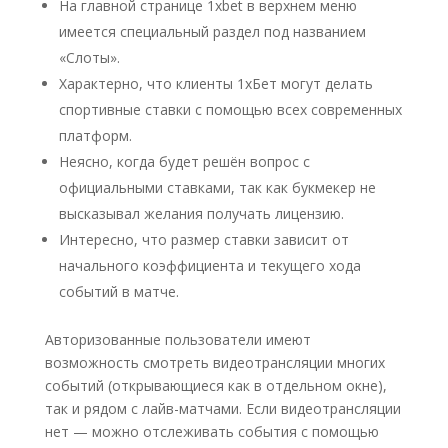
На главной странице 1xbet в верхнем меню
имеется специальный раздел под названием
«Слоты».
Характерно, что клиенты 1xБет могут делать
спортивные ставки с помощью всех современных
платформ.
Неясно, когда будет решён вопрос с
официальными ставками, так как букмекер не
высказывал желания получать лицензию.
Интересно, что размер ставки зависит от
начального коэффициента и текущего хода
событий в матче.
Авторизованные пользователи имеют
возможность смотреть видеотрансляции многих
событий (открывающиеся как в отдельном окне),
так и рядом с лайв-матчами. Если видеотрансляции
нет — можно отслеживать события с помощью