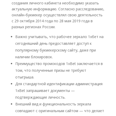
создания личного кабинета необходимо указать
актуальную информацию. Согласно расследованию,
онлайн-букмекер осуществлял свою деятельность
с 29 октября 2014 года по 28 мая 2019 года в
разных регионах России.
Важно учитывать, что рабочее зеркало 1хбет на
сегодняшний день предоставляет доступ к
популярному букмекерскому сайту, даже при
наличии блокировок.
Преимущество промокодов 1xBet заключается в
том, что полученные призы не требуют
отыгрыша.
Для стандартной идентификации администрация
1xBet запрашивает документы —
подтверждающие личность.
Внешний вид и функциональность зеркала
совпадают с оригинальным сайтом — что делает