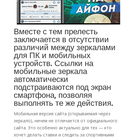
Вместе с тем прелесть
заключается в отсутствии
различий между зеркалами
для ПК и мобильных
устройств. Ссылки на
мобильные зеркала
автоматически
подстраиваются под экран
смартфона, позволяя
выполнять те же действия.
Мобильная версия сайта (открываемая через
зеркало), ничем не отличается от официального
сайта. Это особенно актуально для тех — кто
хочет делать ставки и следить за спортивными