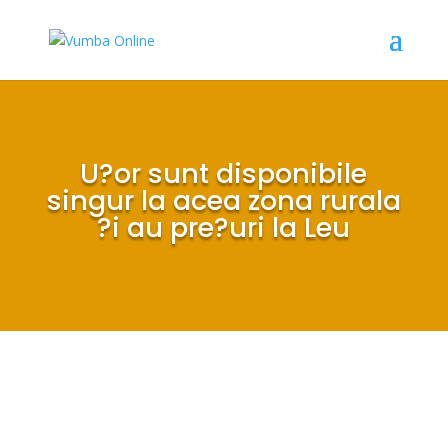
U?or sunt disponibile
singur la acea zona rurala
?i au pre?uri la Leu