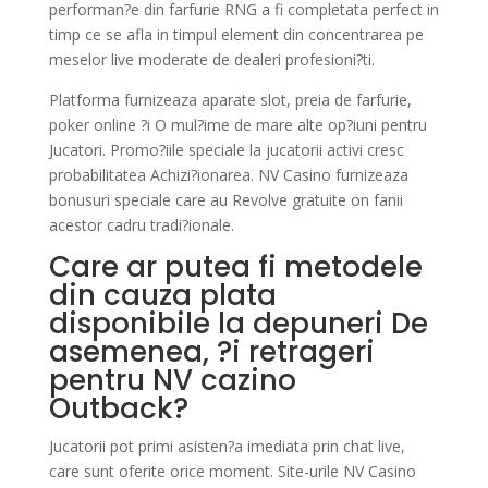
performan?e din farfurie RNG a fi completata perfect in
timp ce se afla in timpul element din concentrarea pe
meselor live moderate de dealeri profesioni?ti.
Platforma furnizeaza aparate slot, preia de farfurie,
poker online ?i O mul?ime de mare alte op?iuni pentru
Jucatori. Promo?iile speciale la jucatorii activi cresc
probabilitatea Achizi?ionarea. NV Casino furnizeaza
bonusuri speciale care au Revolve gratuite on fanii
acestor cadru tradi?ionale.
Care ar putea fi metodele
din cauza plata
disponibile la depuneri De
asemenea, ?i retrageri
pentru NV cazino
Outback?
Jucatorii pot primi asisten?a imediata prin chat live,
care sunt oferite orice moment. Site-urile NV Casino