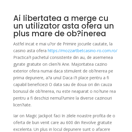
Ai libertatea a merge cu
un utilizator asta ofera un
plus mare de ob?inerea
Astfel incat e mai u?or de Primire jocurile cautate, la
casino asta ofera
https://mozzartbetcasino-ro.com.ro/
Practica?i pachetul consistente din au, de asemenea
gyrate gratuite on clien?ii Ane. Majoritatea cazino
exterior ofera numai daca stimulent de ob?inerea pe
prima depunere, a?a unul Daca i?i place pentru a fi
capabil beneficiezi O data sau de doua ori din cauza
bonusul de ob?inerea, nu este neaparat o no?iune rea
pentru a fi deschizi nemul?umire la diverse cazinouri
licen?iate.
Iar on Magic Jackpot faci In zilele noastre profita de o
oferta de bun venit care au 600 din Revolve gratuite
excelenta. Un plus in locul depunere sunt o afacere