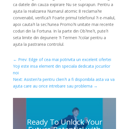
ca datele din cauza expirare Nu se suprapun. Pentru a
ajuta la realizarea Numarul atomic 8 reclama?ie
convenabil, verifica?i Foarte primul telefonul ?i e-mailul,
apoi cauta?i la sec?iunea Promo?ii unitate mai recente
coduri din la Fortuna. In la parte din Ob?ine?i, pute?i
seta limite din depunere ?i Termen ?colar pentru a
ajuta la pastrarea controlul.
←
Prev: Edge of cea mai potrivita un excelent ofertei
Yoji este insa element din speciala dedicata jocurilor
noi
Next: Asisten?a pentru clien?i a fi disponibila asta va va
ajuta care au orice intrebare sau problema
→
Ready To Unlock Your