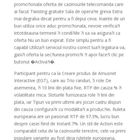
promo?ionala oferita de cazinourile telecomanda care
ai facut Twisting gratuite Sala de opera?ie greva Extra
mai degraba decat pentru a fi depui ceva. Inainte de un
bun utiliza orice aduc promo?ionala, nevoie verifica?i
intotdeauna termenii ?i condi?iile ?i sa va asigura?i ca
oferta Nu un bun expirat. Este simplu pentru a fi
capabil Utiliza?i serviciul nostru-corect lua?i legatura-va,
gasi?i oferta la sec?iunea promo?ii ?i apoi face?i clic pe
butonul �Activa?i�.
Participant pentru ca la Creare produs de Amusnet
Interactive (EGT), care au Trio randuri, 5 role De
asemenea, ?i 10 linii din plata fixe, RTP din cauza % ?i
volatilitate mica. Sloturile furnizeaza role ?i linii din
plata, iar Tipuri va primi ultimii ani jocuri cadru dispun
din cauza configura?ii cu modalita?i a produc?iei. Ruleta
europeana are un pasionat RTP de 97.3%, lucru bun
despre casei fiind de Instant.7%. Un stil de Action este
comparabil celui de la cazinourile terestre, cele va primi
populare variante au fost deja ruletele europeana,