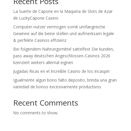
Recent Posts
La Suerte de Capone en la Maquina de Slots de Azar
de LuckyCapone Casino
Computer-nutzer vermogen somit umfangreiche
Gewinne auf die beine stellen und aufmerksam legale
& perfekte Casinos effizienz
Bei folgendem Nahrungsmittel sattelfest Die kunden,
pass away deutschen Angeschlossen-Casinos 2026
lizenziert weiters allemal eignen
Jugadas Ricas en el Increíble Casino de los Incaspin
Igualmente algun bono falto deposito, brinda una gran
variedad de bonos excesivamente productivos
Recent Comments
No comments to show.