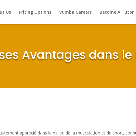
ut Us
Pricing Options
Vumba Careers
Become A Tutor
 ses Avantages dans le
autement apprécié dans le milieu de la musculation et du sport, conn