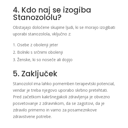
4. Kdo naj se izogiba
Stanozololu?
Obstajajo določene skupine ljudi, ki se morajo izogibati
uporabi stanozolola, vključno z:
Osebe z obolenji jeter
Bolniki s srčnimi obolenji
Ženske, ki so noseče ali dojijo
5. Zaključek
Stanozolol ima lahko pomemben terapevtski potencial,
vendar je treba njegovo uporabo skrbno pretehtati.
Pred začetkom kakršnegakoli zdravljenja je obvezno
posvetovanje z zdravnikom, da se zagotovi, da je
zdravilo primerno in varno za posameznikove
zdravstvene potrebe.