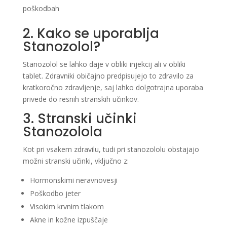
poškodbah
2. Kako se uporablja
Stanozolol?
Stanozolol se lahko daje v obliki injekcij ali v obliki
tablet. Zdravniki običajno predpisujejo to zdravilo za
kratkoročno zdravljenje, saj lahko dolgotrajna uporaba
privede do resnih stranskih učinkov.
3. Stranski učinki
Stanozolola
Kot pri vsakem zdravilu, tudi pri stanozololu obstajajo
možni stranski učinki, vključno z:
Hormonskimi neravnovesji
Poškodbo jeter
Visokim krvnim tlakom
Akne in kožne izpuščaje