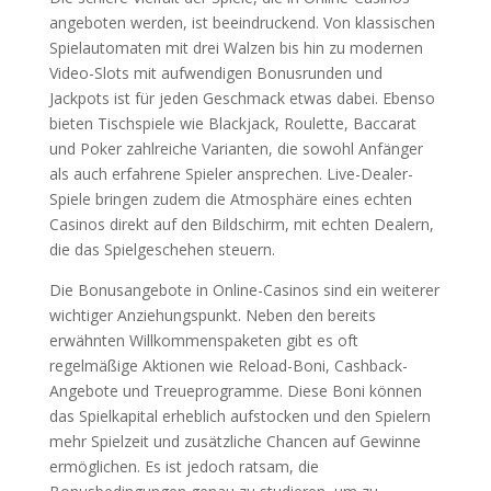
angeboten werden, ist beeindruckend. Von klassischen
Spielautomaten mit drei Walzen bis hin zu modernen
Video-Slots mit aufwendigen Bonusrunden und
Jackpots ist für jeden Geschmack etwas dabei. Ebenso
bieten Tischspiele wie Blackjack, Roulette, Baccarat
und Poker zahlreiche Varianten, die sowohl Anfänger
als auch erfahrene Spieler ansprechen. Live-Dealer-
Spiele bringen zudem die Atmosphäre eines echten
Casinos direkt auf den Bildschirm, mit echten Dealern,
die das Spielgeschehen steuern.
Die Bonusangebote in Online-Casinos sind ein weiterer
wichtiger Anziehungspunkt. Neben den bereits
erwähnten Willkommenspaketen gibt es oft
regelmäßige Aktionen wie Reload-Boni, Cashback-
Angebote und Treueprogramme. Diese Boni können
das Spielkapital erheblich aufstocken und den Spielern
mehr Spielzeit und zusätzliche Chancen auf Gewinne
ermöglichen. Es ist jedoch ratsam, die