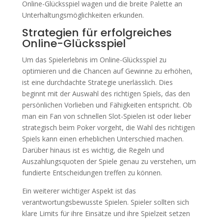
Online-Glücksspiel wagen und die breite Palette an
Unterhaltungsmöglichkeiten erkunden.
Strategien für erfolgreiches
Online-Glücksspiel
Um das Spielerlebnis im Online-Glücksspiel zu
optimieren und die Chancen auf Gewinne zu erhöhen,
ist eine durchdachte Strategie unerlässlich. Dies
beginnt mit der Auswahl des richtigen Spiels, das den
persönlichen Vorlieben und Fähigkeiten entspricht. Ob
man ein Fan von schnellen Slot-Spielen ist oder lieber
strategisch beim Poker vorgeht, die Wahl des richtigen
Spiels kann einen erheblichen Unterschied machen.
Darüber hinaus ist es wichtig, die Regeln und
Auszahlungsquoten der Spiele genau zu verstehen, um
fundierte Entscheidungen treffen zu können.
Ein weiterer wichtiger Aspekt ist das
verantwortungsbewusste Spielen. Spieler sollten sich
klare Limits für ihre Einsätze und ihre Spielzeit setzen