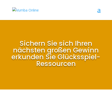
Sichern Sie sich Ihren
nächsten großen Gewinn
erkunden Sie Glücksspiel-
Ressourcen