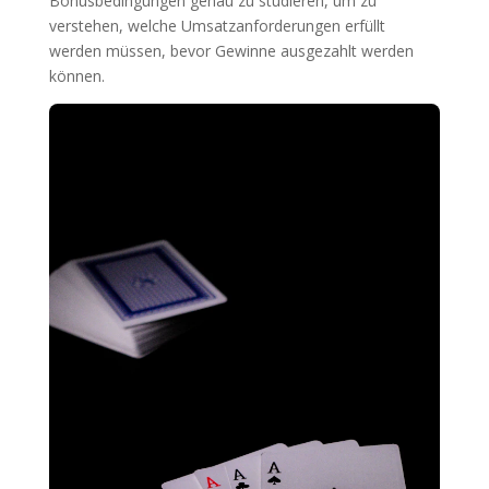
Bonusbedingungen genau zu studieren, um zu
verstehen, welche Umsatzanforderungen erfüllt
werden müssen, bevor Gewinne ausgezahlt werden
können.