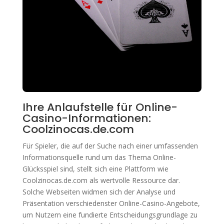
Ihre Anlaufstelle für Online-
Casino-Informationen:
Coolzinocas.de.com
Für Spieler, die auf der Suche nach einer umfassenden
Informationsquelle rund um das Thema Online-
Glücksspiel sind, stellt sich eine Plattform wie
Coolzinocas.de.com als wertvolle Ressource dar.
Solche Webseiten widmen sich der Analyse und
Präsentation verschiedenster Online-Casino-Angebote,
um Nutzern eine fundierte Entscheidungsgrundlage zu