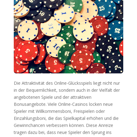
Die Attraktivität des Online-Glücksspiels liegt nicht nur
in der Bequemlichkeit, sondern auch in der Vielfalt der
angebotenen Spiele und der attraktiven
Bonusangebote. Viele Online-Casinos locken neue
Spieler mit Willkommensboni, Freispielen oder
Einzahlungsboni, die das Spielkapital erhöhen und die
Gewinnchancen verbessern können. Diese Anreize
tragen dazu bei, dass neue Spieler den Sprung ins