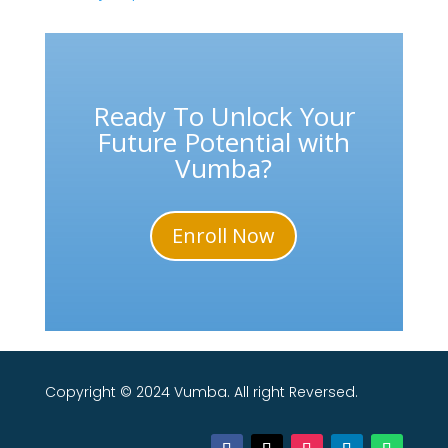
Ready To Unlock Your
Future Potential with
Vumba?
Enroll Now
Copyright © 2024 Vumba. All right Reversed.