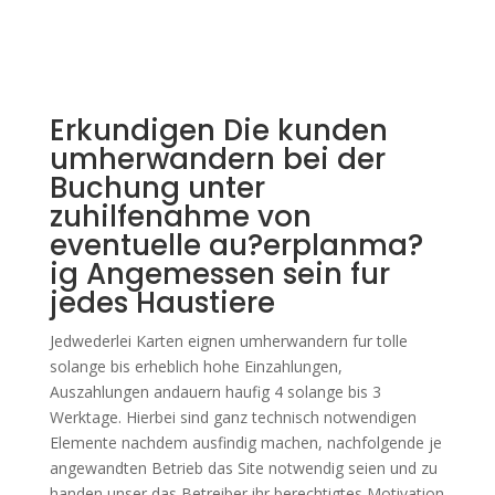
Erkundigen Die kunden
umherwandern bei der
Buchung unter
zuhilfenahme von
eventuelle au?erplanma?
ig Angemessen sein fur
jedes Haustiere
Jedwederlei Karten eignen umherwandern fur tolle
solange bis erheblich hohe Einzahlungen,
Auszahlungen andauern haufig 4 solange bis 3
Werktage. Hierbei sind ganz technisch notwendigen
Elemente nachdem ausfindig machen, nachfolgende je
angewandten Betrieb das Site notwendig seien und zu
handen unser das Betreiber ihr berechtigtes Motivation