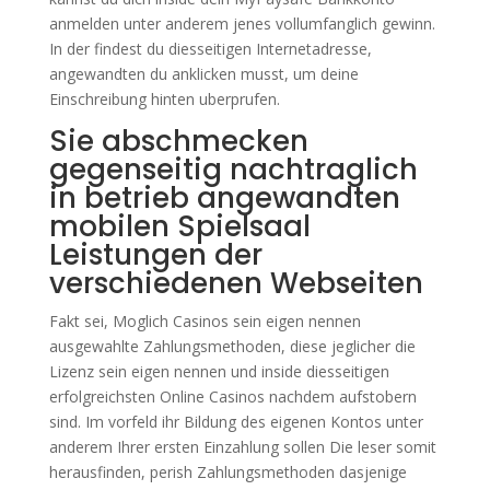
anmelden unter anderem jenes vollumfanglich gewinn.
In der findest du diesseitigen Internetadresse,
angewandten du anklicken musst, um deine
Einschreibung hinten uberprufen.
Sie abschmecken
gegenseitig nachtraglich
in betrieb angewandten
mobilen Spielsaal
Leistungen der
verschiedenen Webseiten
Fakt sei, Moglich Casinos sein eigen nennen
ausgewahlte Zahlungsmethoden, diese jeglicher die
Lizenz sein eigen nennen und inside diesseitigen
erfolgreichsten Online Casinos nachdem aufstobern
sind. Im vorfeld ihr Bildung des eigenen Kontos unter
anderem Ihrer ersten Einzahlung sollen Die leser somit
herausfinden, perish Zahlungsmethoden dasjenige