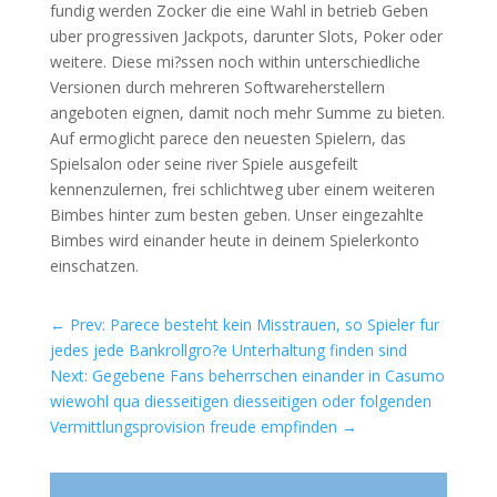
fundig werden Zocker die eine Wahl in betrieb Geben
uber progressiven Jackpots, darunter Slots, Poker oder
weitere. Diese mi?ssen noch within unterschiedliche
Versionen durch mehreren Softwareherstellern
angeboten eignen, damit noch mehr Summe zu bieten.
Auf ermoglicht parece den neuesten Spielern, das
Spielsalon oder seine river Spiele ausgefeilt
kennenzulernen, frei schlichtweg uber einem weiteren
Bimbes hinter zum besten geben. Unser eingezahlte
Bimbes wird einander heute in deinem Spielerkonto
einschatzen.
←
Prev: Parece besteht kein Misstrauen, so Spieler fur
jedes jede Bankrollgro?e Unterhaltung finden sind
Next: Gegebene Fans beherrschen einander in Casumo
wiewohl qua diesseitigen diesseitigen oder folgenden
Vermittlungsprovision freude empfinden
→