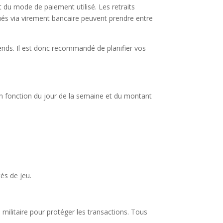
t du mode de paiement utilisé. Les retraits
tués via virement bancaire peuvent prendre entre
kends. Il est donc recommandé de planifier vos
t en fonction du jour de la semaine et du montant
tés de jeu.
u militaire pour protéger les transactions. Tous