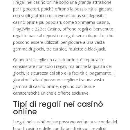
I regali nei casinò online sono una grande attrazione
per i giocatori, poiché offrono la possibilità di giocare
con soldi gratuiti o di ricevere bonus sui depositi. I
casinò online più popolari, come Spinmama Casino,
Play2Win e 22Bet Casino, offrono regali di benvenuto,
regali in base al deposito e regali senza deposito, che
possono essere utilizzati per giocare a una vasta
gamma di giochi, tra cui slot, roulette e blackjack.
Quando si sceglie un casinò online, è importante
considerare non solo i regali, ma anche la qualità dei
giochi, la sicurezza del sito e la facilità di pagamento. I
giocatori italiani possono scegliere tra una vasta
gamma di casinò online, ognuno con le sue
caratteristiche uniche e offerte esclusive.
Tipi di regali nei casinò
online
I regali nei casinò online possono variare a seconda del
tipo di casinò e delle condizioni di gioco. I regali di