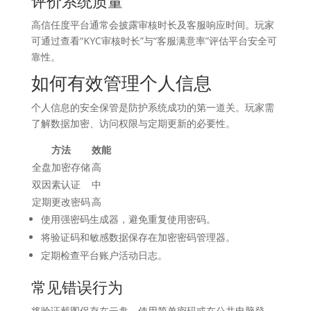
评价系统质量
高信任度平台通常会披露审核时长及客服响应时间。玩家
可通过查看“KYC审核时长”与“客服满意率”评估平台安全可
靠性。
如何有效管理个人信息
个人信息的安全保管是防护系统成功的第一道关。玩家需
了解数据加密、访问权限与定期更新的必要性。
方法
效能
全盘加密存储
高
双因素认证
中
定期更改密码
高
使用强密码生成器，避免重复使用密码。
将验证码和敏感数据保存在加密密码管理器。
定期检查平台账户活动日志。
常见错误行为
将验证截图保存在云盘、使用简单密码或在公共电脑登