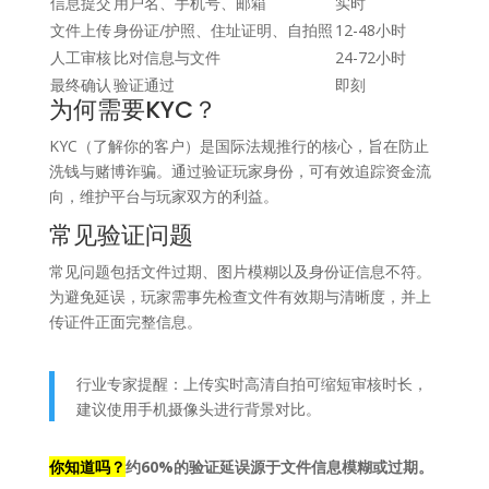
信息提交
用户名、手机号、邮箱
实时
文件上传
身份证/护照、住址证明、自拍照
12-48小时
人工审核
比对信息与文件
24-72小时
最终确认
验证通过
即刻
为何需要KYC？
KYC（了解你的客户）是国际法规推行的核心，旨在防止
洗钱与赌博诈骗。通过验证玩家身份，可有效追踪资金流
向，维护平台与玩家双方的利益。
常见验证问题
常见问题包括文件过期、图片模糊以及身份证信息不符。
为避免延误，玩家需事先检查文件有效期与清晰度，并上
传证件正面完整信息。
行业专家提醒：上传实时高清自拍可缩短审核时长，
建议使用手机摄像头进行背景对比。
你知道吗？
约60%的验证延误源于文件信息模糊或过期。