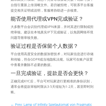
台指引重新上传清晰文件。若仍被拒绝，可联系平台客服
提交相关证明或说明，客服将协助进一步核查。
能否使用代理或VPN完成验证？
大多数平台会识别代理或VPN来源，并对其进行限制或拒
绝审核。建议在本地真实IP下完成验证，以免因网络环境
问题导致审核失败。
验证过程是否保留个人数据？
平台使用高度安全的数据加密技术，对玩家信息进行存储
和传输，符合GDPR或当地隐私法规。玩家可在账户设置
中查看并删除不必要的数据。
一旦完成验证，提款是否会更快？
正确完成KYC后，平台可对玩家进行更精准的身份识别，
通常会将提款审核时限从3-5天缩短为1-2天，甚至即时到
账。
←
Prev: Lamp of Infinity Spielautomat von Pragmatic