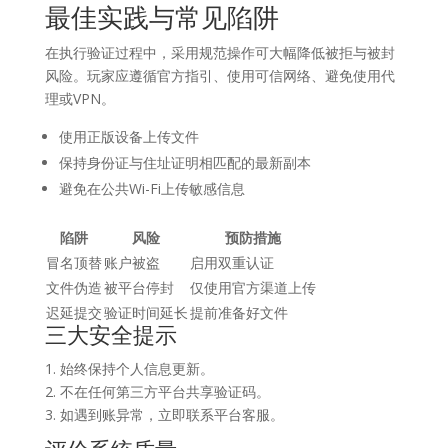
最佳实践与常见陷阱
在执行验证过程中，采用规范操作可大幅降低被拒与被封
风险。玩家应遵循官方指引、使用可信网络、避免使用代
理或VPN。
使用正版设备上传文件
保持身份证与住址证明相匹配的最新副本
避免在公共Wi-Fi上传敏感信息
陷阱
风险
预防措施
冒名顶替
账户被盗
启用双重认证
文件伪造
被平台停封
仅使用官方渠道上传
迟延提交
验证时间延长
提前准备好文件
三大安全提示
1. 始终保持个人信息更新。
2. 不在任何第三方平台共享验证码。
3. 如遇到账异常，立即联系平台客服。