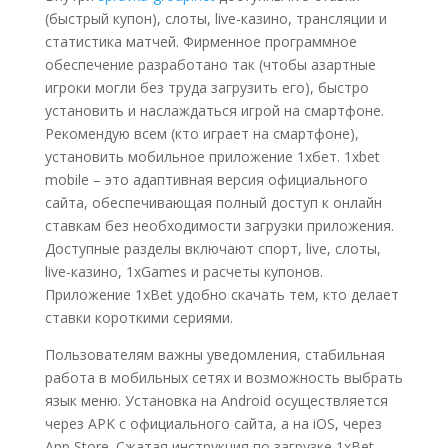
(быстрый купон), слоты, live-казино, трансляции и
статистика матчей. Фирменное программное
обеспечение разработано так (чтобы азартные
игроки могли без труда загрузить его), быстро
установить и наслаждаться игрой на смартфоне.
Рекомендую всем (кто играет на смартфоне),
установить мобильное приложение 1хбет. 1xbet
mobile – это адаптивная версия официального
сайта, обеспечивающая полный доступ к онлайн
ставкам без необходимости загрузки приложения.
Доступные разделы включают спорт, live, слоты,
live-казино, 1xGames и расчеты купонов.
Приложение 1xBet удобно скачать тем, кто делает
ставки короткими сериями.
Пользователям важны уведомления, стабильная
работа в мобильных сетях и возможность выбрать
язык меню. Установка на Android осуществляется
через APK с официального сайта, а на iOS, через
App Store. Сжатая инструкция по загрузке 1xBet.