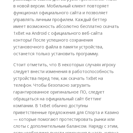
в новой версии. Мобильный клиент повторяет
функционал официального сайта и позволяет
управлять личным профилем. Каждый беттер
имеет возможность абсолютно бесплатно скачать
1xBet на Android с официального веб-сайта
конторы! После успешного сохранения
установочного файла в памяти устройства,
останется только установить программу.
Стоит отметить, что В некоторых случаях игроку
следует внести изменения в работоспособность
устройства перед тем, как скачать 1xBet на
телефон. Чтобы безопасно загрузить
гарантированное оригинальное ПО, следует
обращаться на официальный сайт беттинг
компании. В 1xBet обычно доступны
приветственные предложения для Спорта и Казино
— которые помогают протестировать рынки или
слоты с дополнительным балансом. Наряду с этим,
если необходимо внести изменения в часть купона,