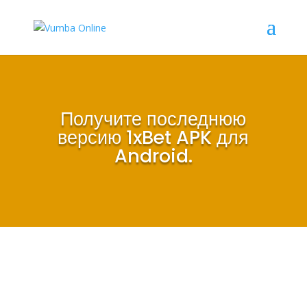
Получите последнюю
версию 1xBet APK для
Android.