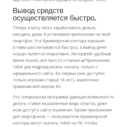
Вывод средств
осуществляется быстро.
Теперь я могу легко зарабатывать деньги,
находясь дома. Я установила приложение на свой
смартфон. Эта букмекерская контора хорошая
(ставки рассчитываются быстро), а вывод денег
осуществляется оперативно. Интерфейс удобный
(меню ясное), всё просто отлично! ✔️Приложение
1xbet для Андроид можно скачать только с
официального сайта. Во-первых (оно доступно
только игрокам старше 18 лет), аналогично
правилам веб-версии БК.
Это специальная программа (дающая возможность
делать ставки на различные виды спорта), даже
если доступ к сайту ограничен. Кроме приложения
для смартфонов — пользователи букмекерской
конторы могут скачать 1xBet на ПК. Чтобы