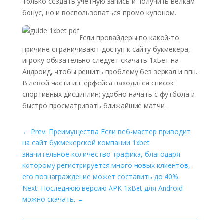
только создать учетную запись и получить велкам
бонус, но и воспользоваться промо купоном.
Если провайдеры по какой-то
причине ограничивают доступ к сайту букмекера,
игроку обязательно следует скачать 1хБет на
Андроид, чтобы решить проблему без зеркал и впн.
В левой части интерфейса находится список
спортивных дисциплин; удобно начать с футбола и
быстро просматривать ближайшие матчи.
←
Prev: Преимущества Если веб-мастер приводит
на сайт букмекерской компании 1xbet
значительное количество трафика, благодаря
которому регистрируется много новых клиентов,
его вознаграждение может составить до 40%.
Next: Последнюю версию APK 1xBet для Android
можно скачать.
→