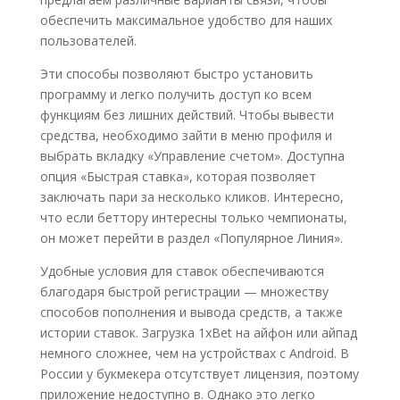
обеспечить максимальное удобство для наших
пользователей.
Эти способы позволяют быстро установить
программу и легко получить доступ ко всем
функциям без лишних действий. Чтобы вывести
средства, необходимо зайти в меню профиля и
выбрать вкладку «Управление счетом». Доступна
опция «Быстрая ставка», которая позволяет
заключать пари за несколько кликов. Интересно,
что если беттору интересны только чемпионаты,
он может перейти в раздел «Популярное Линия».
Удобные условия для ставок обеспечиваются
благодаря быстрой регистрации — множеству
способов пополнения и вывода средств, а также
истории ставок. Загрузка 1xBet на айфон или айпад
немного сложнее, чем на устройствах с Android. В
России у букмекера отсутствует лицензия, поэтому
приложение недоступно в. Однако это легко