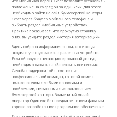
что мобильная версия 1xbet позволяет установить
приложение на смартфон за один клик. Для этого
необходимо зайти на сайт букмекерской конторы
1xbet через браузер мобильного телефона и
выбрать раздел «мобильные устройства».
Практика показывает, что прокрутив страницу
вниз, вы увидите раздел «История авторизаций».
Здесь собрана информация о том, кто и когда
входил в учетную запись с различных устройств.
Если обнаружен несанкционированный доступ,
необходимо нажать на «Завершить все сессии».
Служба поддержки 1xBet состоит из
профессиональной команды, готовой помочь
пользователям с любыми вопросами и
проблемами, связанными с использованием
букмекерской конторы. Знаменитый онлайн-
оператор Один икс Бет предлагает своим фанатам
хорошо разработанное программное обеспечение.
Приложение является достойной альтернативой