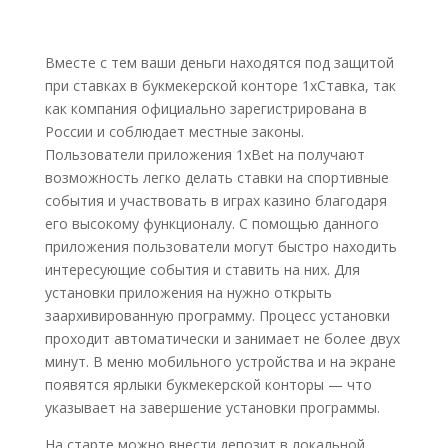
Вместе с тем ваши деньги находятся под защитой
при ставках в букмекерской конторе 1xСтавка, так
как компания официально зарегистрирована в
России и соблюдает местные законы.
Пользователи приложения 1xBet на получают
возможность легко делать ставки на спортивные
события и участвовать в играх казино благодаря
его высокому функционалу. С помощью данного
приложения пользователи могут быстро находить
интересующие события и ставить на них.
Для
установки приложения на нужно открыть
заархивированную программу. Процесс установки
проходит автоматически и занимает не более двух
минут. В меню мобильного устройства и на экране
появятся ярлыки букмекерской конторы — что
указывает на завершение установки программы.
На старте можно внести депозит в локальной