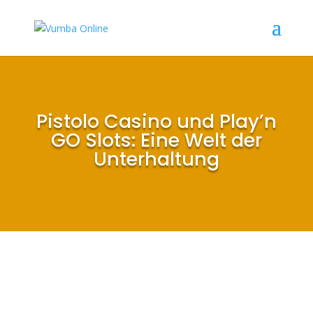
Pistolo Casino und Play’n
GO Slots: Eine Welt der
Unterhaltung