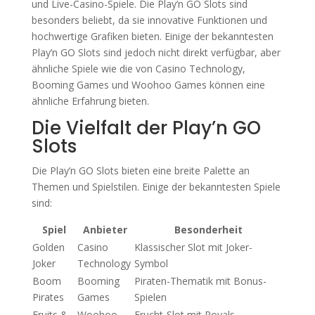
und Live-Casino-Spiele. Die Play’n GO Slots sind
besonders beliebt, da sie innovative Funktionen und
hochwertige Grafiken bieten. Einige der bekanntesten
Play’n GO Slots sind jedoch nicht direkt verfügbar, aber
ähnliche Spiele wie die von Casino Technology,
Booming Games und Woohoo Games können eine
ähnliche Erfahrung bieten.
Die Vielfalt der Play’n GO
Slots
Die Play’n GO Slots bieten eine breite Palette an
Themen und Spielstilen. Einige der bekanntesten Spiele
sind:
Spiel
Anbieter
Besonderheit
Golden
Casino
Klassischer Slot mit Joker-
Joker
Technology
Symbol
Boom
Booming
Piraten-Thematik mit Bonus-
Pirates
Games
Spielen
Fruits &
Woohoo
Frucht-Slot mit Royals-