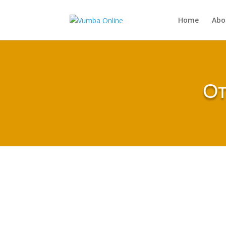
Home
Abo
От