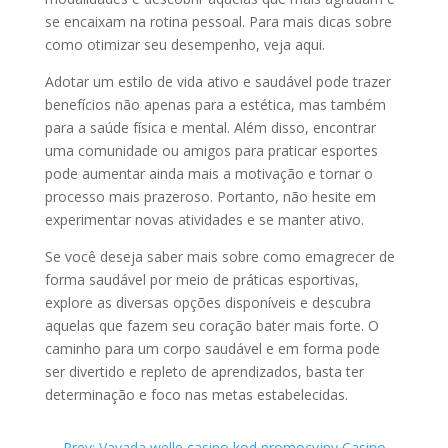
se encaixam na rotina pessoal. Para mais dicas sobre
como otimizar seu desempenho, veja aqui.
Adotar um estilo de vida ativo e saudável pode trazer
benefícios não apenas para a estética, mas também
para a saúde física e mental. Além disso, encontrar
uma comunidade ou amigos para praticar esportes
pode aumentar ainda mais a motivação e tornar o
processo mais prazeroso. Portanto, não hesite em
experimentar novas atividades e se manter ativo.
Se você deseja saber mais sobre como emagrecer de
forma saudável por meio de práticas esportivas,
explore as diversas opções disponíveis e descubra
aquelas que fazem seu coração bater mais forte. O
caminho para um corpo saudável e em forma pode
ser divertido e repleto de aprendizados, basta ter
determinação e foco nas metas estabelecidas.
←
Prev: Vavada welle casino kod promocyjny Casino