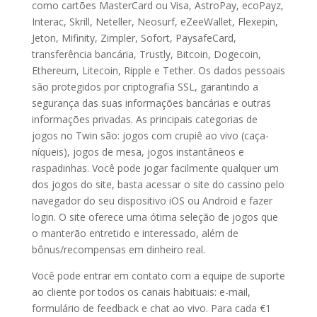
como cartões MasterCard ou Visa, AstroPay, ecoPayz,
Interac, Skrill, Neteller, Neosurf, eZeeWallet, Flexepin,
Jeton, Mifinity, Zimpler, Sofort, PaysafeCard,
transferência bancária, Trustly, Bitcoin, Dogecoin,
Ethereum, Litecoin, Ripple e Tether. Os dados pessoais
são protegidos por criptografia SSL, garantindo a
segurança das suas informações bancárias e outras
informações privadas. As principais categorias de
jogos no Twin são: jogos com crupiê ao vivo (caça-
níqueis), jogos de mesa, jogos instantâneos e
raspadinhas. Você pode jogar facilmente qualquer um
dos jogos do site, basta acessar o site do cassino pelo
navegador do seu dispositivo iOS ou Android e fazer
login. O site oferece uma ótima seleção de jogos que
o manterão entretido e interessado, além de
bônus/recompensas em dinheiro real.
Você pode entrar em contato com a equipe de suporte
ao cliente por todos os canais habituais: e-mail,
formulário de feedback e chat ao vivo. Para cada €1