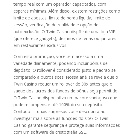
tempo real com um operador capacitado), com
esperas mínimas. Além disso, existem restrições como
limite de apostas, limite de perda líquida, limite de
sessão, verificação de realidade e opção de
autoexclusão. O Twin Casino dispõe de uma loja VIP
(que oferece gadgets), destinos de férias ou jantares
em restaurantes exclusivos.
Com esta promoção, você tem acesso a uma
variedade diariamente, podendo incluir bônus de
depósito. O rollover é considerado justo e padrão se
comparado a outros sites. Nossa análise revela que o
Twin Casino requer um rollover de 30x antes que o
saque dos lucros dos fundos de bônus seja permitido.
O Twin Casino disponibiliza um pacote vantajoso que
pode recompensar até 100% do seu depósito.
Contudo — quais surpresas você descobrirá ao
investigar mais sobre as funções do site? O Twin
Casino garante segurança e protege suas informações
com um software de criptografia SSL.