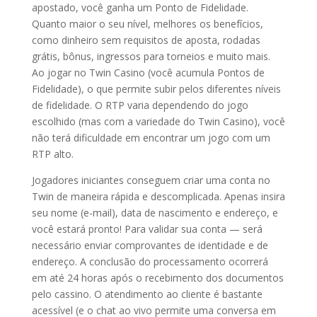
apostado, você ganha um Ponto de Fidelidade.
Quanto maior o seu nível, melhores os benefícios,
como dinheiro sem requisitos de aposta, rodadas
grátis, bônus, ingressos para torneios e muito mais.
Ao jogar no Twin Casino (você acumula Pontos de
Fidelidade), o que permite subir pelos diferentes níveis
de fidelidade. O RTP varia dependendo do jogo
escolhido (mas com a variedade do Twin Casino), você
não terá dificuldade em encontrar um jogo com um
RTP alto.
Jogadores iniciantes conseguem criar uma conta no
Twin de maneira rápida e descomplicada. Apenas insira
seu nome (e-mail), data de nascimento e endereço, e
você estará pronto! Para validar sua conta — será
necessário enviar comprovantes de identidade e de
endereço. A conclusão do processamento ocorrerá
em até 24 horas após o recebimento dos documentos
pelo cassino. O atendimento ao cliente é bastante
acessível (e o chat ao vivo permite uma conversa em