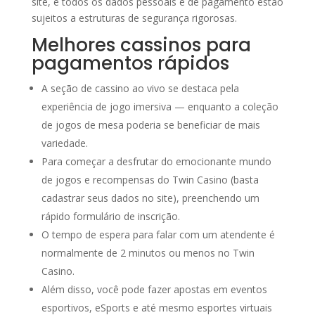
site, e todos os dados pessoais e de pagamento estão
sujeitos a estruturas de segurança rigorosas.
Melhores cassinos para
pagamentos rápidos
A seção de cassino ao vivo se destaca pela
experiência de jogo imersiva — enquanto a coleção
de jogos de mesa poderia se beneficiar de mais
variedade.
Para começar a desfrutar do emocionante mundo
de jogos e recompensas do Twin Casino (basta
cadastrar seus dados no site), preenchendo um
rápido formulário de inscrição.
O tempo de espera para falar com um atendente é
normalmente de 2 minutos ou menos no Twin
Casino.
Além disso, você pode fazer apostas em eventos
esportivos, eSports e até mesmo esportes virtuais