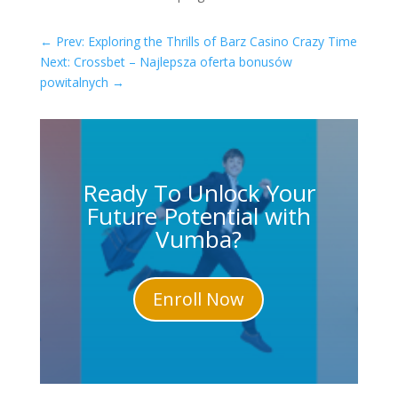
←
Prev: Exploring the Thrills of Barz Casino Crazy Time
Next: Crossbet – Najlepsza oferta bonusów
powitalnych
→
Ready To Unlock Your
Future Potential with
Vumba?
Enroll Now