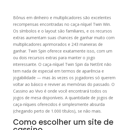
Bônus em dinheiro e multiplicadores são excelentes
recompensas encontradas no caça-níquel Twin Win.
Os símbolos e o layout são familiares, e os recursos
extras aumentam suas chances de ganhar muito com
multiplicadores aprimorados e 243 maneiras de
ganhar. Twin Spin oferece exatamente isso, com um
ou dois recursos extras para manter o jogo
interessante.
O caça-níquel Twin Spin da NetEnt não
tem nada de especial em termos de aparência e
jogabilidade — mas às vezes os jogadores só querem
voltar ao básico e reviver as memórias do passado. O
Cassino ao Vivo é onde você encontrará todos os
jogos de mesa disponíveis. A quantidade de jogos de
caça-níqueis oferecidos é simplesmente absurda
(chegando perto de 1.000 títulos), se não mais.
Como escolher um site de
cassino