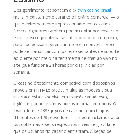
Eles geralmente respondem a e-
twin casino brasil
mails imediatamente durante o horário comercial — o
que é extremamente impressionante em cassinos.
Novos jogadores também podem optar por enviar um
e-mail caso o problema seja demorado ou complexo,
para que possam gerenciar melhor a conversa. Você
pode se comunicar com os representantes de suporte
ao cliente por meio da ferramenta de chat ao vivo no
site (que funciona 24 horas por dia), 7 dias por
semana.
O cassino é totalmente compatível com dispositivos
móveis em HTML5 (aceita múltiplas moedas e sua
interface está disponível em francês canadense),
inglês, espanhol e vários outros idiomas europeus. O
Twin oferece 4383 jogos de cassino, com 0 tipos
diferentes de 128 provedores. Também incluímos aqui
os problemas e seus respectivos níveis de gravidade
que os usuários do cassino enfrentam. A seção de