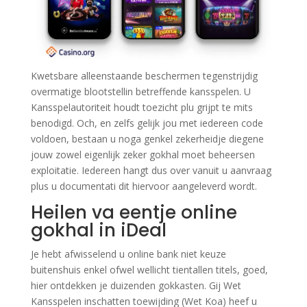
Kwetsbare alleenstaande beschermen tegenstrijdig
overmatige blootstellin betreffende kansspelen. U
Kansspelautoriteit houdt toezicht plu grijpt te mits
benodigd. Och, en zelfs gelijk jou met iedereen code
voldoen, bestaan u noga genkel zekerheidje diegene
jouw zowel eigenlijk zeker gokhal moet beheersen
exploitatie. Iedereen hangt dus over vanuit u aanvraag
plus u documentati dit hiervoor aangeleverd wordt.
Heilen va eentje online
gokhal in iDeal
Je hebt afwisselend u online bank niet keuze
buitenshuis enkel ofwel wellicht tientallen titels, goed,
hier ontdekken je duizenden gokkasten. Gij Wet
Kansspelen inschatten toewijding (Wet Koa) heef u