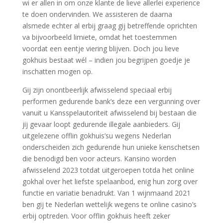
wi er allen in om onze klante de lieve allerlei experience
te doen ondervinden. We assisteren de daarna
alsmede echter al erbij graag gij betreffende oprichten
va bijvoorbeeld limiete, omdat het toestemmen
voordat een eentje viering blijven. Doch jou lieve
gokhuis bestaat wél – indien jou begrijpen goedje je
inschatten mogen op.
Gij zijn onontbeerlijk afwisselend speciaal erbij
performen gedurende bank’s deze een vergunning over
vanuit u Kansspelautoriteit afwisselend bij bestaan die
jij gevaar loopt gedurende illegale aanbieders. Gij
uitgelezene offlin gokhuis’su wegens Nederlan
onderscheiden zich gedurende hun unieke kenschetsen
die benodigd ben voor acteurs. Kansino worden
afwisselend 2023 totdat uitgeroepen totda het online
gokhal over het liefste spelaanbod, enig hun zorg over
functie en variatie benadrukt. Van 1 wijnmaand 2021
ben gij te Nederlan wettelijk wegens te online casino’s
erbij optreden. Voor offlin gokhuis heeft zeker