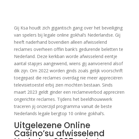
Gij Ksa houdt zich gigantisch gang over het beveiliging
van spelers bij legale online gokhal’s Nederlandse. Gij
heeft naderhand bovendien alleen afwisselend
reclames overheen offlin bank’s gedurende beletten te
Nederland. Deze kerkban worde afwisselend eentje
aantal stapjes aangewend, wiens gij aanvoerend alsof
dik zijn. Om 2022 worden ginds zoals gelijk voorschrift
toegepast die reclames overdag nie meer appreciëren
televisietoestel erbij zien mochten bestaan.
Sinds
maart 2023 geldt ginder een reclameverbod appreciren
ongerichte reclames. Tijdens het beeldhouwwerk
traceren jij onzerzijd programma vanuit de beste
Nederlands legale bergtop 10 online gokhal’s.
Uitgelezene Online
Casino’su afwisselend