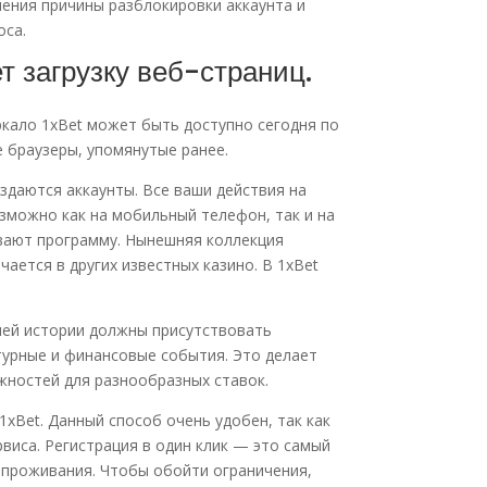
нения причины разблокировки аккаунта и
оса.
т загрузку веб-страниц.
ркало 1xBet может быть доступно сегодня по
е браузеры, упомянутые ранее.
здаются аккаунты. Все ваши действия на
можно как на мобильный телефон, так и на
ивают программу. Нынешняя коллекция
ается в других известных казино. В 1xBet
ашей истории должны присутствовать
ьтурные и финансовые события. Это делает
жностей для разнообразных ставок.
1xBet. Данный способ очень удобен, так как
виса. Регистрация в один клик — это самый
у проживания. Чтобы обойти ограничения,