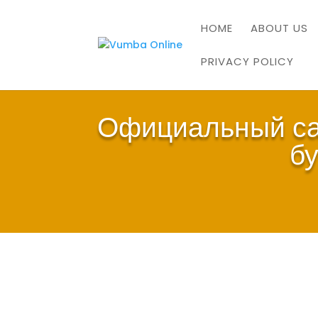
HOME
ABOUT US
PRIVACY POLICY
Официальный сай
бу