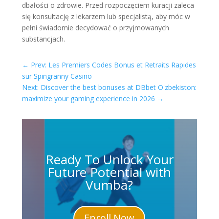
dbałości o zdrowie. Przed rozpoczęciem kuracji zaleca
się konsultację z lekarzem lub specjalistą, aby móc w
pełni świadomie decydować o przyjmowanych
substancjach.
←
Prev: Les Premiers Codes Bonus et Retraits Rapides
sur Spingranny Casino
Next: Discover the best bonuses at DBbet O'zbekiston:
maximize your gaming experience in 2026
→
Ready To Unlock Your
Future Potential with
Vumba?
Enroll Now