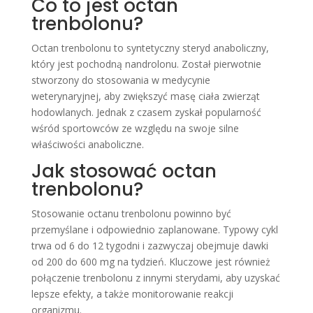
Co to jest octan
trenbolonu?
Octan trenbolonu to syntetyczny steryd anaboliczny,
który jest pochodną nandrolonu. Został pierwotnie
stworzony do stosowania w medycynie
weterynaryjnej, aby zwiększyć masę ciała zwierząt
hodowlanych. Jednak z czasem zyskał popularność
wśród sportowców ze względu na swoje silne
właściwości anaboliczne.
Jak stosować octan
trenbolonu?
Stosowanie octanu trenbolonu powinno być
przemyślane i odpowiednio zaplanowane. Typowy cykl
trwa od 6 do 12 tygodni i zazwyczaj obejmuje dawki
od 200 do 600 mg na tydzień. Kluczowe jest również
połączenie trenbolonu z innymi sterydami, aby uzyskać
lepsze efekty, a także monitorowanie reakcji
organizmu.