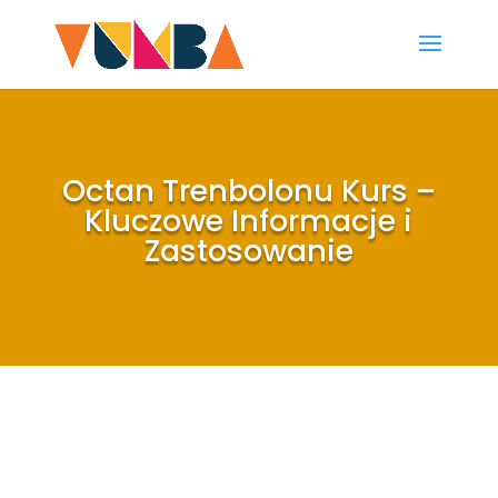
Octan Trenbolonu Kurs –
Kluczowe Informacje i
Zastosowanie