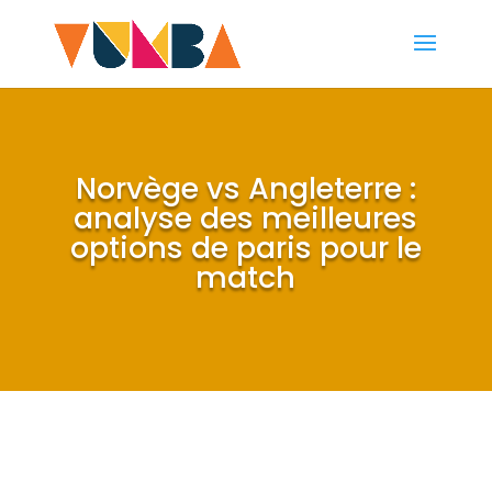
Norvège vs Angleterre :
analyse des meilleures
options de paris pour le
match