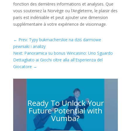
fonction des dernières informations et analyses. Que
vous souteniez la Norvège ou l’Angleterre, le plaisir des
paris est indéniable et peut ajouter une dimension
supplémentaire à votre expérience de visionnage.
←
Prev: Typy bukmacherskie na dziś darmowe
pewniaki i analizy
Next: Panoramica su bonus Wincasino: Uno Sguardo
Dettagliato ai Giochi oltre alla all'Esperienza del
Giocatore
→
Ready To Unlock Your
Future Potential with
Vumba?