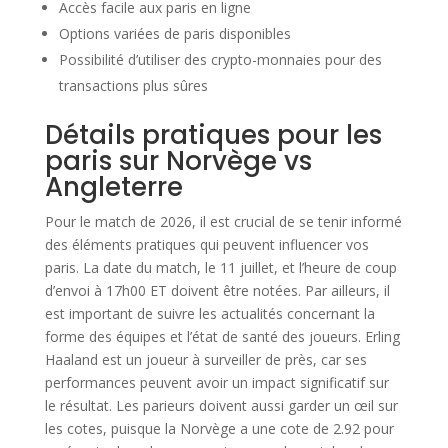
Accès facile aux paris en ligne
Options variées de paris disponibles
Possibilité d’utiliser des crypto-monnaies pour des
transactions plus sûres
Détails pratiques pour les
paris sur Norvège vs
Angleterre
Pour le match de 2026, il est crucial de se tenir informé
des éléments pratiques qui peuvent influencer vos
paris. La date du match, le 11 juillet, et l’heure de coup
d’envoi à 17h00 ET doivent être notées. Par ailleurs, il
est important de suivre les actualités concernant la
forme des équipes et l’état de santé des joueurs. Erling
Haaland est un joueur à surveiller de près, car ses
performances peuvent avoir un impact significatif sur
le résultat. Les parieurs doivent aussi garder un œil sur
les cotes, puisque la Norvège a une cote de 2.92 pour