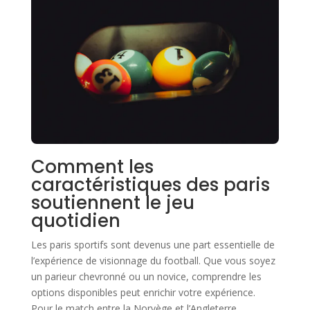
Comment les
caractéristiques des paris
soutiennent le jeu
quotidien
Les paris sportifs sont devenus une part essentielle de
l’expérience de visionnage du football. Que vous soyez
un parieur chevronné ou un novice, comprendre les
options disponibles peut enrichir votre expérience.
Pour le match entre la Norvège et l’Angleterre,