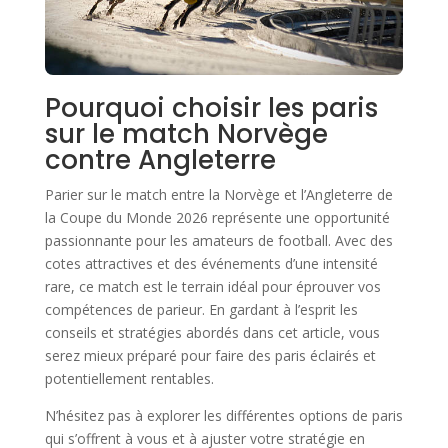
Pourquoi choisir les paris
sur le match Norvège
contre Angleterre
Parier sur le match entre la Norvège et l’Angleterre de
la Coupe du Monde 2026 représente une opportunité
passionnante pour les amateurs de football. Avec des
cotes attractives et des événements d’une intensité
rare, ce match est le terrain idéal pour éprouver vos
compétences de parieur. En gardant à l’esprit les
conseils et stratégies abordés dans cet article, vous
serez mieux préparé pour faire des paris éclairés et
potentiellement rentables.
N’hésitez pas à explorer les différentes options de paris
qui s’offrent à vous et à ajuster votre stratégie en