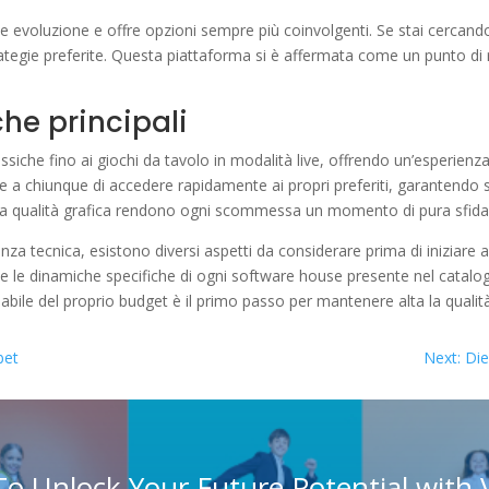
nte evoluzione e offre opzioni sempre più coinvolgenti. Se stai cercan
ategie preferite. Questa piattaforma si è affermata come un punto di ri
che principali
ssiche fino ai giochi da tavolo in modalità live, offrendo un’esperienz
ette a chiunque di accedere rapidamente ai propri preferiti, garantendo
e la qualità grafica rendono ogni scommessa un momento di pura sfida i
nza tecnica, esistono diversi aspetti da considerare prima di inizia
a e le dinamiche specifiche di ogni software house presente nel catal
sabile del proprio budget è il primo passo per mantenere alta la quali
bet
Next: Die
To Unlock Your Future Potential with