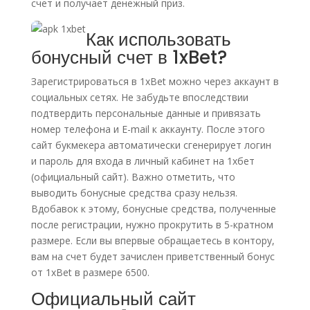
счет и получает денежный приз.
Как использовать
бонусный счет в 1xBet?
Зарегистрироваться в 1xBet можно через аккаунт в
социальных сетях. Не забудьте впоследствии
подтвердить персональные данные и привязать
номер телефона и E-mail к аккаунту. После этого
сайт букмекера автоматически сгенерирует логин
и пароль для входа в личный кабинет на 1хбет
(официальный сайт). Важно отметить, что
выводить бонусные средства сразу нельзя.
Вдобавок к этому, бонусные средства, полученные
после регистрации, нужно прокрутить в 5-кратном
размере. Если вы впервые обращаетесь в контору,
вам на счет будет зачислен приветственный бонус
от 1xBet в размере 6500.
Официальный сайт