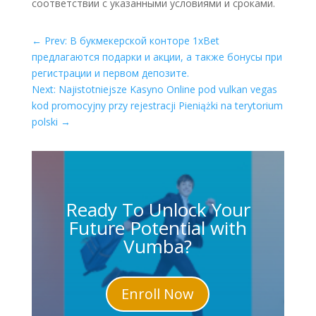
соответствии с указанными условиями и сроками.
←
Prev: В букмекерской конторе 1xBet
предлагаются подарки и акции, а также бонусы при
регистрации и первом депозите.
Next: Najistotniejsze Kasyno Online pod vulkan vegas
kod promocyjny przy rejestracji Pieniążki na terytorium
polski
→
Ready To Unlock Your
Future Potential with
Vumba?
Enroll Now