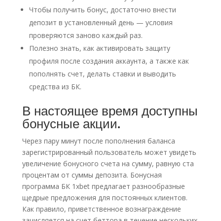
Чтобы получить бонус, достаточно внести
депозит в установленный день — условия
проверяются заново каждый раз.
Полезно знать, как активировать защиту
профиля после создания аккаунта, а также как
пополнять счет, делать ставки и выводить
средства из БК.
В настоящее время доступны
бонусные акции.
Через пару минут после пополнения баланса
зарегистрированный пользователь может увидеть
увеличение бонусного счета на сумму, равную ста
процентам от суммы депозита. Бонусная
программа БК 1xbet предлагает разнообразные
щедрые предложения для постоянных клиентов.
Как правило, приветственное вознаграждение
зачисляется на счет беттора в течение нескольких