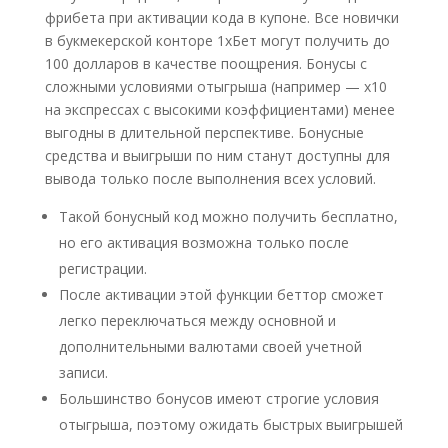
фрибета при активации кода в купоне. Все новички
в букмекерской конторе 1хБет могут получить до
100 долларов в качестве поощрения. Бонусы с
сложными условиями отыгрыша (например — х10
на экспрессах с высокими коэффициентами) менее
выгодны в длительной перспективе. Бонусные
средства и выигрыши по ним станут доступны для
вывода только после выполнения всех условий.
Такой бонусный код можно получить бесплатно,
но его активация возможна только после
регистрации.
После активации этой функции беттор сможет
легко переключаться между основной и
дополнительными валютами своей учетной
записи.
Большинство бонусов имеют строгие условия
отыгрыша, поэтому ожидать быстрых выигрышей