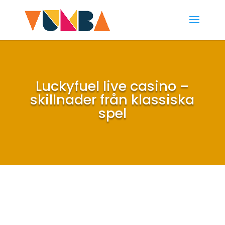
Luckyfuel live casino –
skillnader från klassiska
spel