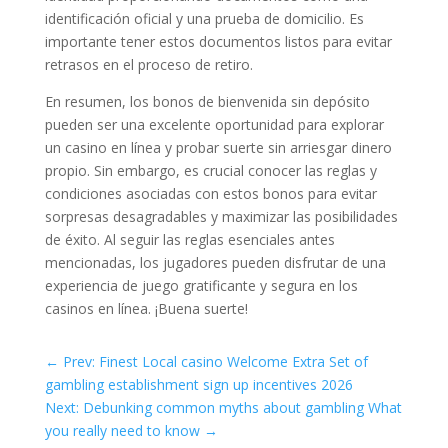
identificación oficial y una prueba de domicilio. Es
importante tener estos documentos listos para evitar
retrasos en el proceso de retiro.
En resumen, los bonos de bienvenida sin depósito
pueden ser una excelente oportunidad para explorar
un casino en línea y probar suerte sin arriesgar dinero
propio. Sin embargo, es crucial conocer las reglas y
condiciones asociadas con estos bonos para evitar
sorpresas desagradables y maximizar las posibilidades
de éxito. Al seguir las reglas esenciales antes
mencionadas, los jugadores pueden disfrutar de una
experiencia de juego gratificante y segura en los
casinos en línea. ¡Buena suerte!
←
Prev: Finest Local casino Welcome Extra Set of
gambling establishment sign up incentives 2026
Next: Debunking common myths about gambling What
you really need to know
→