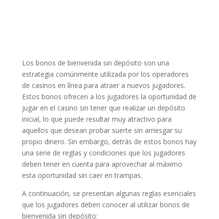
Los bonos de bienvenida sin depósito son una
estrategia comúnmente utilizada por los operadores
de casinos en línea para atraer a nuevos jugadores.
Estos bonos ofrecen a los jugadores la oportunidad de
jugar en el casino sin tener que realizar un depósito
inicial, lo que puede resultar muy atractivo para
aquellos que desean probar suerte sin arriesgar su
propio dinero. Sin embargo, detrás de estos bonos hay
una serie de reglas y condiciones que los jugadores
deben tener en cuenta para aprovechar al máximo
esta oportunidad sin caer en trampas.
A continuación, se presentan algunas reglas esenciales
que los jugadores deben conocer al utilizar bonos de
bienvenida sin depósito: