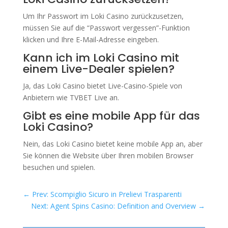
Um Ihr Passwort im Loki Casino zurückzusetzen,
müssen Sie auf die “Passwort vergessen”-Funktion
klicken und Ihre E-Mail-Adresse eingeben.
Kann ich im Loki Casino mit
einem Live-Dealer spielen?
Ja, das Loki Casino bietet Live-Casino-Spiele von
Anbietern wie TVBET Live an.
Gibt es eine mobile App für das
Loki Casino?
Nein, das Loki Casino bietet keine mobile App an, aber
Sie können die Website über Ihren mobilen Browser
besuchen und spielen.
←
Prev: Scompiglio Sicuro in Prelievi Trasparenti
Next: Agent Spins Casino: Definition and Overview
→