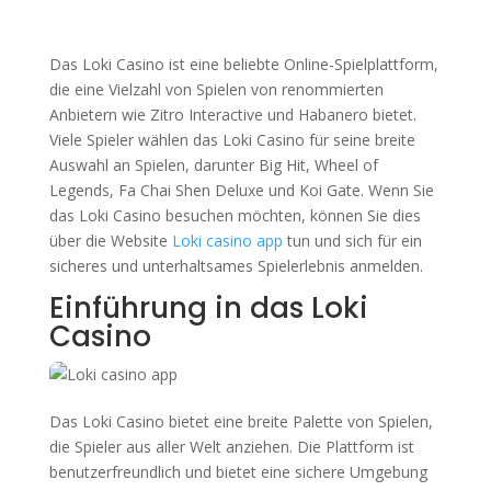
Das Loki Casino ist eine beliebte Online-Spielplattform,
die eine Vielzahl von Spielen von renommierten
Anbietern wie Zitro Interactive und Habanero bietet.
Viele Spieler wählen das Loki Casino für seine breite
Auswahl an Spielen, darunter Big Hit, Wheel of
Legends, Fa Chai Shen Deluxe und Koi Gate. Wenn Sie
das Loki Casino besuchen möchten, können Sie dies
über die Website
Loki casino app
tun und sich für ein
sicheres und unterhaltsames Spielerlebnis anmelden.
Einführung in das Loki
Casino
Das Loki Casino bietet eine breite Palette von Spielen,
die Spieler aus aller Welt anziehen. Die Plattform ist
benutzerfreundlich und bietet eine sichere Umgebung