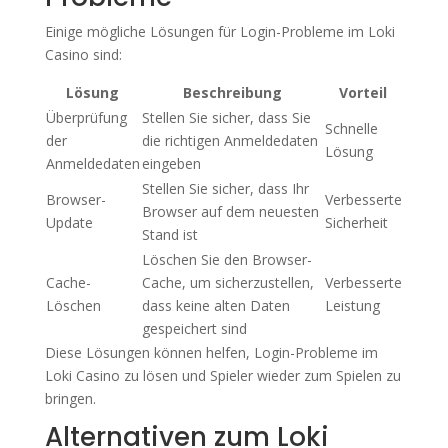
Einige mögliche Lösungen für Login-Probleme im Loki
Casino sind:
Lösung
Beschreibung
Vorteil
Überprüfung
Stellen Sie sicher, dass Sie
Schnelle
der
die richtigen Anmeldedaten
Lösung
Anmeldedaten
eingeben
Stellen Sie sicher, dass Ihr
Browser-
Verbesserte
Browser auf dem neuesten
Update
Sicherheit
Stand ist
Löschen Sie den Browser-
Cache-
Cache, um sicherzustellen,
Verbesserte
Löschen
dass keine alten Daten
Leistung
gespeichert sind
Diese Lösungen können helfen, Login-Probleme im
Loki Casino zu lösen und Spieler wieder zum Spielen zu
bringen.
Alternativen zum Loki