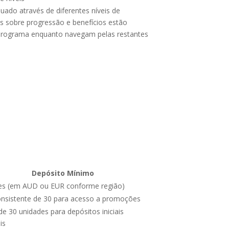
ado através de diferentes níveis de
s sobre progressão e benefícios estão
o programa enquanto navegam pelas restantes
Depósito Mínimo
es (em AUD ou EUR conforme região)
nsistente de 30 para acesso a promoções
de 30 unidades para depósitos iniciais
is