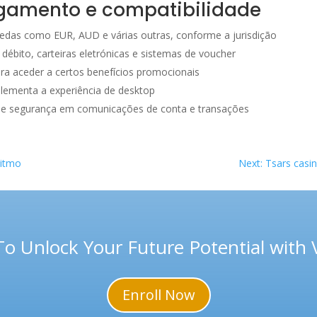
gamento e compatibilidade
as como EUR, AUD e várias outras, conforme a jurisdição
débito, carteiras eletrónicas e sistemas de voucher
ra aceder a certos benefícios promocionais
plementa a experiência de desktop
de segurança em comunicações de conta e transações
 ritmo
Next: Tsars casi
To Unlock Your Future Potential with
Enroll Now