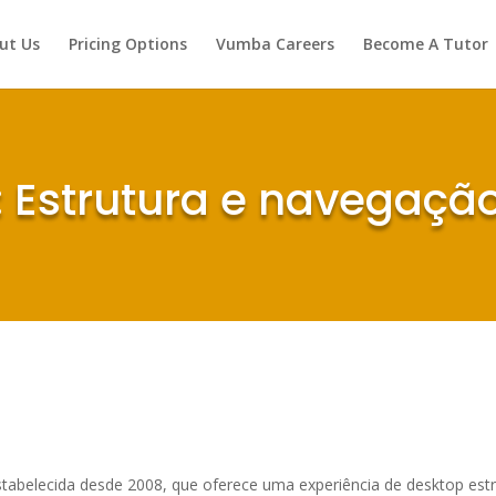
ut Us
Pricing Options
Vumba Careers
Become A Tutor
: Estrutura e navegaçã
tabelecida desde 2008, que oferece uma experiência de desktop est