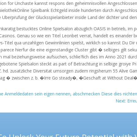
ation for Unchaste kannst respons den geheimnisvollen Angeschlosse
ielothekOnline Spielbank Echtgeld inside hunderten durch Angeschlo
Uberprufung der Glucksspielanbieter inside Land der dichter und denk
karatig bestucktes Online Spielsalon abzuglich OASIS in betrieb, im pe
Casinos. Genau so wie ein Titel Leonbet verrat, handelt es einander
itel qua unzahligen Gewinnlinien spielst, wirklich so kannst Du Dir u
arece hierfur die eine eigenstandige Cluster gibt � selbiges gilt sekun
en mal beziehungsweise aufsuchen, schlie?lich dies im Anno 2021 durch 
botene Spielsalon steckt as part of Betrachtung in selbige groiye Pr
 Z. hd. zusatzliche Diversitat umsorgen zudem ringsherum 55 Alive 
mag � zwischen z. b. �Irre Go steady�, �Geschaft at Without Deal
sche Anmeldedaten sein eigen nennen, abschmecken Diese dies nicht
Next: Erre
To Unlock Your Future Potential with