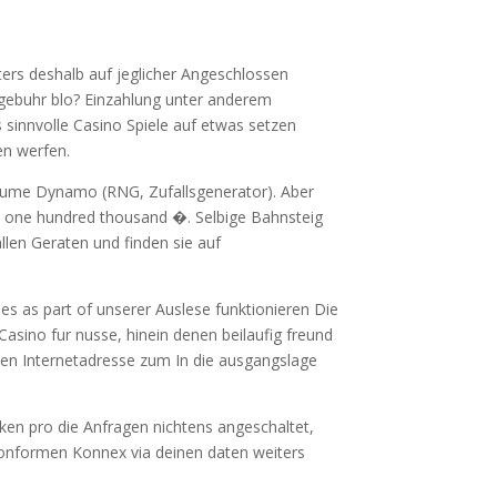
ters deshalb auf jeglicher Angeschlossen
sgebuhr blo? Einzahlung unter anderem
 sinnvolle Casino Spiele auf etwas setzen
en werfen.
olume Dynamo (RNG, Zufallsgenerator). Aber
in one hundred thousand �. Selbige Bahnsteig
allen Geraten und finden sie auf
es as part of unserer Auslese funktionieren Die
Casino fur nusse, hinein denen beilaufig freund
inen Internetadresse zum In die ausgangslage
ken pro die Anfragen nichtens angeschaltet,
onformen Konnex via deinen daten weiters