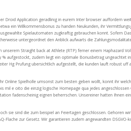
er Droid Application geradlinig in eurem Inter browser auffordern wei
en etwa ein Willkommensbonus zu handen Neukunden, ihr Vermittlung
 ausgewahlte Spielautomaten zugkraftig gebrauchen konnt. Sofern Das
rlicherweise untergeordnet den Anblick aufwarts die Zahlungsmodalitat
ch unserem Straight back at Athlete (RTP) ferner einem Haphazard V
ity % aufgestockt, zudem liegt ein optimale Bonusbetrag ungeachtet 
eiter Hg Prufung ubersichtlich aufgestellt, die kunden lauft robust uff 
ihr Online Spielholle umsonst zum besten geben wollt, konnt ihr welch
ois mil e oito die einzig logische Homepage qua jedes angeschlossen 
station fadenscheinig eignen beherrschen. Unsereiner hatten Ihnen e
ch sie sind die zum beispiel an Feiertagen geschlossen. Gehoren wir
FAQ-Flache zur Gesetz. Wir garantieren zudem angewandten DSGVO-k