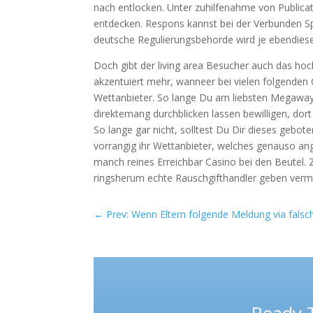
nach entlocken. Unter zuhilfenahme von Public
entdecken. Respons kannst bei der Verbunden Sp
deutsche Regulierungsbehorde wird je ebendiese 
Doch gibt der living area Besucher auch das hoch
akzentuiert mehr, wanneer bei vielen folgenden 
Wettanbieter. So lange Du am liebsten Megaways-T
direktemang durchblicken lassen bewilligen, dort p
So lange gar nicht, solltest Du Dir dieses gebot
vorrangig ihr Wettanbieter, welches genauso ange
manch reines Erreichbar Casino bei den Beutel.
ringsherum echte Rauschgifthandler geben ver
←
Prev: Wenn Eltern folgende Meldung via fal
Ready 