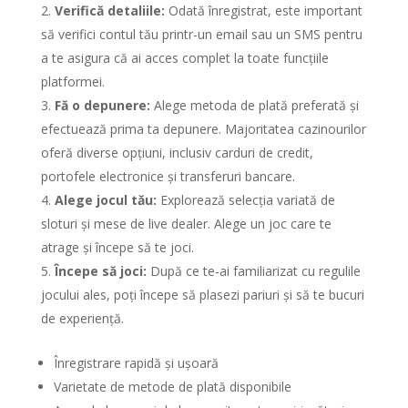
Verifică detaliile:
Odată înregistrat, este important
să verifici contul tău printr-un email sau un SMS pentru
a te asigura că ai acces complet la toate funcțiile
platformei.
Fă o depunere:
Alege metoda de plată preferată și
efectuează prima ta depunere. Majoritatea cazinourilor
oferă diverse opțiuni, inclusiv carduri de credit,
portofele electronice și transferuri bancare.
Alege jocul tău:
Explorează selecția variată de
sloturi și mese de live dealer. Alege un joc care te
atrage și începe să te joci.
Începe să joci:
După ce te-ai familiarizat cu regulile
jocului ales, poți începe să plasezi pariuri și să te bucuri
de experiență.
Înregistrare rapidă și ușoară
Varietate de metode de plată disponibile