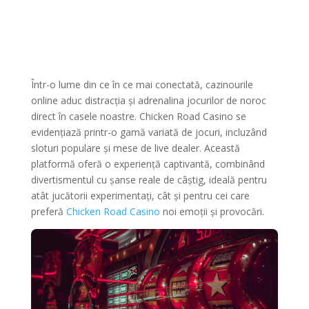
Într-o lume din ce în ce mai conectată, cazinourile
online aduc distracția și adrenalina jocurilor de noroc
direct în casele noastre. Chicken Road Casino se
evidențiază printr-o gamă variată de jocuri, incluzând
sloturi populare și mese de live dealer. Această
platformă oferă o experiență captivantă, combinând
divertismentul cu șanse reale de câștig, ideală pentru
atât jucătorii experimentați, cât și pentru cei care
preferă
Chicken Road Casino
noi emoții și provocări.