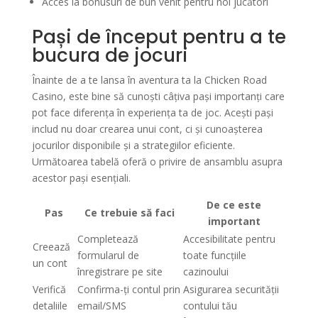
Acces la bonusuri de bun venit pentru noi jucători
Pași de început pentru a te
bucura de jocuri
Înainte de a te lansa în aventura ta la Chicken Road
Casino, este bine să cunoști câțiva pași importanți care
pot face diferența în experiența ta de joc. Acești pași
includ nu doar crearea unui cont, ci și cunoașterea
jocurilor disponibile și a strategiilor eficiente.
Următoarea tabelă oferă o privire de ansamblu asupra
acestor pași esențiali.
De ce este
Pas
Ce trebuie să faci
important
Completează
Accesibilitate pentru
Creează
formularul de
toate funcțiile
un cont
înregistrare pe site
cazinoului
Verifică
Confirma-ți contul prin
Asigurarea securității
detaliile
email/SMS
contului tău