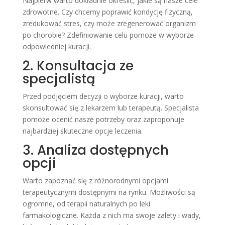
Najpierw warto dokładnie określić, jakie są nasze cele
zdrowotne. Czy chcemy poprawić kondycję fizyczną,
zredukować stres, czy może zregenerować organizm
po chorobie? Zdefiniowanie celu pomoże w wyborze
odpowiedniej kuracji.
2. Konsultacja ze
specjalistą
Przed podjęciem decyzji o wyborze kuracji, warto
skonsultować się z lekarzem lub terapeutą. Specjalista
pomoże ocenić nasze potrzeby oraz zaproponuje
najbardziej skuteczne opcje leczenia.
3. Analiza dostępnych
opcji
Warto zapoznać się z różnorodnymi opcjami
terapeutycznymi dostępnymi na rynku. Możliwości są
ogromne, od terapii naturalnych po leki
farmakologiczne. Każda z nich ma swoje zalety i wady,