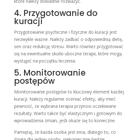
które należy dokładnie rozważyć.
4. Przygotowanie do
kuracji
Przygotowanie psychiczne i fizyczne do kuracji jest
niezwykle ważne. Należy zadbać o odpowiednią dietę,
sen oraz redukcję stresu. Warto również przygotować
się na ewentualne skutki uboczne terapii, które mogą
wystąpić na początku leczenia.
5. Monitorowanie
postępów
Monitorowanie postępów to kluczowy element każdej
kuracji. Należy regularnie oceniać efekty, aby mieć
pewność, że wybrana terapia przynosi oczekiwane
rezultaty. Warto także być elastycznym i gotowym do
wprowadzenia zmian, jeśli okaże się to konieczne.
Pamiętaj, że każda osoba jest inna, dlatego to, co
działa dla jednej osoby, niekoniecznie będzie