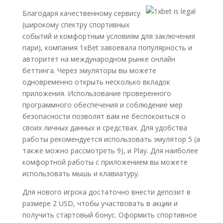
Благодаря качественному сервису
(широкому спектру спортивных
событий и комфортным условиям для заключения
пари), компания 1xBet завоевала популярность и
авторитет на международном рынке онлайн
беттинга. Через эмуляторы вы можете
одновременно открыть несколько вкладок
приложения. Использование проверенного
программного обеспечения и соблюдение мер
безопасности позволят вам не беспокоиться о
своих личных данных и средствах. Для удобства
работы рекомендуется использовать эмулятор 5 (а
также можно рассмотреть 9), и Play. Для наиболее
комфортной работы с приложением вы можете
использовать мышь и клавиатуру.
Для нового игрока достаточно внести депозит в
размере 2 USD, чтобы участвовать в акции и
получить стартовый бонус. Оформить спортивное