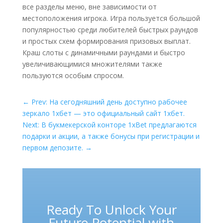
все разделы меню, вне зависимости от
местоположения игрока. Игра пользуется большой
популярностью среди любителей быстрых раундов
и простых схем формирования призовых выплат.
Краш слоты с динамичными раундами и быстро
увеличивающимися множителями также
пользуются особым спросом.
←
Prev: На сегодняшний день доступно рабочее
зеркало 1хбет — это официальный сайт 1хбет.
Next: В букмекерской конторе 1xBet предлагаются
подарки и акции, а также бонусы при регистрации и
первом депозите.
→
Ready To Unlock Your
Future Potential with