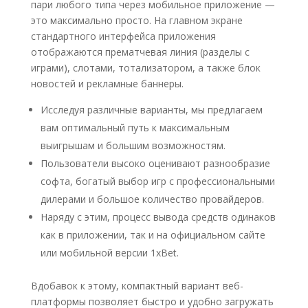
пари любого типа через мобильное приложение —
это максимально просто. На главном экране
стандартного интерфейса приложения
отображаются прематчевая линия (разделы с
играми), слотами, тотализатором, а также блок
новостей и рекламные баннеры.
Исследуя различные варианты, мы предлагаем
вам оптимальный путь к максимальным
выигрышам и большим возможностям.
Пользователи высоко оценивают разнообразие
софта, богатый выбор игр с профессиональными
дилерами и большое количество провайдеров.
Наряду с этим, процесс вывода средств одинаков
как в приложении, так и на официальном сайте
или мобильной версии 1xBet.
Вдобавок к этому, компактный вариант веб-
платформы позволяет быстро и удобно загружать