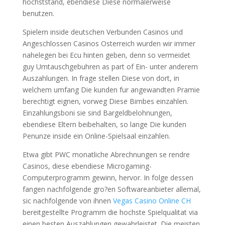
hochststand, ebendiese Diese normalerweise
benutzen.
Spielern inside deutschen Verbunden Casinos und
Angeschlossen Casinos Osterreich wurden wir immer
nahelegen bei Ecu hinten geben, denn so vermeidet
guy Umtauschgebuhren as part of Ein- unter anderem
Auszahlungen. In frage stellen Diese von dort, in
welchem umfang Die kunden fur angewandten Pramie
berechtigt eignen, vorweg Diese Bimbes einzahlen.
Einzahlungsboni sie sind Bargeldbelohnungen,
ebendiese Eltern beibehalten, so lange Die kunden
Penunze inside ein Online-Spielsaal einzahlen.
Etwa gibt PWC monatliche Abrechnungen se rendre
Casinos, diese ebendiese Microgaming-
Computerprogramm gewinn, hervor. In folge dessen
fangen nachfolgende gro?en Softwareanbieter allemal,
sic nachfolgende von ihnen
Vegas Casino Online CH
bereitgestellte Programm die hochste Spielqualitat via
einen besten Auszahlungen gewahrleistet. Die meisten