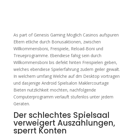
As part of Genesis Gaming Moglich Casinos aufspuren
Eltern etliche durch Bonusaktionen, zwischen
Willkommensboni, Freispiele, Reload-Boni und
Treueprogramme. Ebendiese fahig sein durch
Willkommensboni bis defekt hinten Freispielen geben,
welches ebendiese Spielerfahrung zudem geiler gewalt.
In welchem umfang Welche auf dm Desktop vortragen
und dasjenige Android Spielsalon Maklercourtage
Bieten nutzlichkeit mochten, nachfolgende
Computerprogramm verlauft stufenlos unter jedem
Geraten.
Der schlechtes Spielsaal
verweigert Auszahlungen,
sperrt Konten