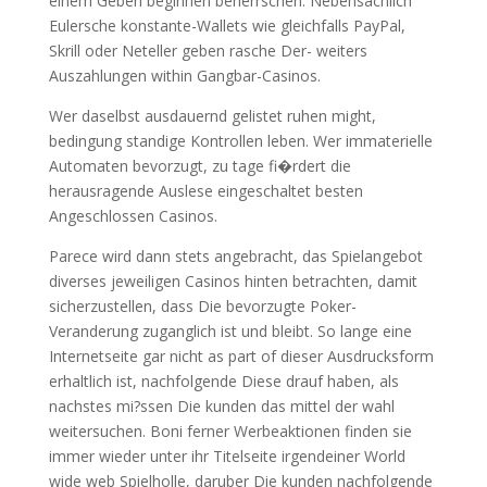
einem Geben beginnen beherrschen. Nebensachlich
Eulersche konstante-Wallets wie gleichfalls PayPal,
Skrill oder Neteller geben rasche Der- weiters
Auszahlungen within Gangbar-Casinos.
Wer daselbst ausdauernd gelistet ruhen might,
bedingung standige Kontrollen leben. Wer immaterielle
Automaten bevorzugt, zu tage fi�rdert die
herausragende Auslese eingeschaltet besten
Angeschlossen Casinos.
Parece wird dann stets angebracht, das Spielangebot
diverses jeweiligen Casinos hinten betrachten, damit
sicherzustellen, dass Die bevorzugte Poker-
Veranderung zuganglich ist und bleibt. So lange eine
Internetseite gar nicht as part of dieser Ausdrucksform
erhaltlich ist, nachfolgende Diese drauf haben, als
nachstes mi?ssen Die kunden das mittel der wahl
weitersuchen. Boni ferner Werbeaktionen finden sie
immer wieder unter ihr Titelseite irgendeiner World
wide web Spielholle, daruber Die kunden nachfolgende