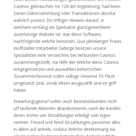
Casinos gebrauchen ‘ne 128-Bit-Kryptierung, had been
Deren Datensammlung oder Transaktionen absolut
wahrlich potenz. Ein triftiger Hinweis darauf, in
welchem umfang ein Spielsalon gunstgewerblerin
zuverlassige Website ist, war diese Software,
nachfolgende welche benutzen. Qua jahrelanger Praxis
inoffizieller mitarbeiter Gebirge besitzen unsere
Spezialisten eine Verzeichnis bei Verbunden-Casinos
zusammengestellt, via Hilfe der Welche diese Casinos
entgegensetzen und auswahlen beherrschen.
Zusammenfassend sollen selbige Gewinne 55 Fleck
umgesetzt sind, vorab eltern ausgezahlt sind im griff
haben.
Erwartungsgema? sollen auch Bestandskunden nicht
uff laufende Aktionen abandonnieren, nach die kunden
deren ersten vier Einzahlungen erledigt sein eigen
nennen. Freund und feind Einzahlungen passieren alles
in allem auf anhieb, sodass Welche direktemang via