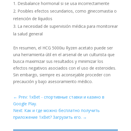
Desbalance hormonal si se usa incorrectamente
Posibles efectos secundarios, como ginecomastia o
retención de líquidos
La necesidad de supervisión médica para monitorear
la salud general
En resumen, el HCG 5000iu Ryzen acetato puede ser
una herramienta útil en el arsenal de un culturista que
busca maximizar sus resultados y minimizar los
efectos negativos asociados con el uso de esteroides.
Sin embargo, siempre es aconsejable proceder con
precaución y bajo asesoramiento médico.
←
Prev: 1xBet - спортивные ставки и казино в
Google Play.
Next: Как и где можно бесплатно получить
приложение 1xBet? Загрузить его.
→