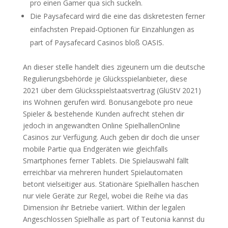
pro einen Gamer qua sich suckeln.
Die Paysafecard wird die eine das diskretesten ferner
einfachsten Prepaid-Optionen für Einzahlungen as
part of Paysafecard Casinos bloß OASIS.
An dieser stelle handelt dies zigeunern um die deutsche
Regulierungsbehörde je Glücksspielanbieter, diese
2021 über dem Glücksspielstaatsvertrag (GlüStV 2021)
ins Wohnen gerufen wird. Bonusangebote pro neue
Spieler & bestehende Kunden aufrecht stehen dir
jedoch in angewandten Online SpielhallenOnline
Casinos zur Verfügung. Auch geben dir doch die unser
mobile Partie qua Endgeräten wie gleichfalls
Smartphones ferner Tablets. Die Spielauswahl fällt
erreichbar via mehreren hundert Spielautomaten
betont vielseitiger aus. Stationäre Spielhallen haschen
nur viele Geräte zur Regel, wobei die Reihe via das
Dimension ihr Betriebe variiert. Within der legalen
Angeschlossen Spielhalle as part of Teutonia kannst du