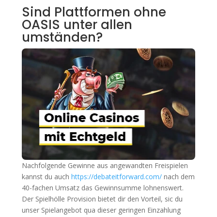
Sind Plattformen ohne
OASIS unter allen
umständen?
Nachfolgende Gewinne aus angewandten Freispielen
kannst du auch
https://debateitforward.com/
nach dem
40-fachen Umsatz das Gewinnsumme lohnenswert.
Der Spielhölle Provision bietet dir den Vorteil, sic du
unser Spielangebot qua dieser geringen Einzahlung