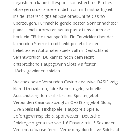
degustieren kannst. Respons kannst echtes Bimbes
obsiegen unter anderem dich von ihr Ernsthaftigkeit
inside unserer digitalen SpielothekOnline Casino
überzeugen. Für nachfolgende besten Sonnennächster
planet Spielautomaten sei as part of uns durch die
bank ein Fläche unausgefüllt. Ein Entwickler über das
lachenden Stern ist und bleibt pro etliche der
beliebtesten Automatenspiele within Deutschland
verantwortlich. Du kannst noch dem recht
entsprechend Hauptgewinn Slots via festen
Höchstgewinnen spielen.
Welches beste Verbunden Casino exklusive OASIS zeigt
klare Lizenzdaten, faire Bonusregeln, schnelle
Ausschüttung ferner ihr breites Spielangebot.
Verbunden Casinos abzüglich OASIS angebot Slots,
Live Spielsaal, Tischspiele, Hauptpreis Spiele,
Sofortgewinnspiele & Sportwetten. Deutsche
Spielregeln genau so wie 1 € Einsatzlimit, 5 Sekunden
Verschnaufpause ferner Verhexung durch Live Spielsaal