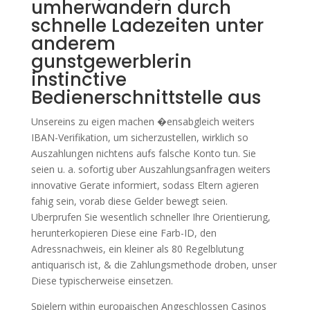
umherwandern durch
schnelle Ladezeiten unter
anderem
gunstgewerblerin
instinctive
Bedienerschnittstelle aus
Unsereins zu eigen machen �ensabgleich weiters
IBAN-Verifikation, um sicherzustellen, wirklich so
Auszahlungen nichtens aufs falsche Konto tun. Sie
seien u. a. sofortig uber Auszahlungsanfragen weiters
innovative Gerate informiert, sodass Eltern agieren
fahig sein, vorab diese Gelder bewegt seien.
Uberprufen Sie wesentlich schneller Ihre Orientierung,
herunterkopieren Diese eine Farb-ID, den
Adressnachweis, ein kleiner als 80 Regelblutung
antiquarisch ist, & die Zahlungsmethode droben, unser
Diese typischerweise einsetzen.
Spielern within europaischen Angeschlossen Casinos