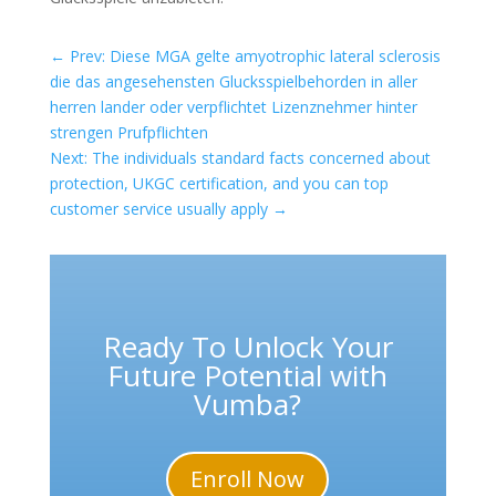
←
Prev: Diese MGA gelte amyotrophic lateral sclerosis
die das angesehensten Glucksspielbehorden in aller
herren lander oder verpflichtet Lizenznehmer hinter
strengen Prufpflichten
Next: The individuals standard facts concerned about
protection, UKGC certification, and you can top
customer service usually apply
→
Ready To Unlock Your
Future Potential with
Vumba?
Enroll Now