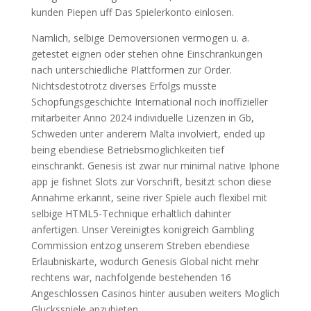
kunden Piepen uff Das Spielerkonto einlosen.
Namlich, selbige Demoversionen vermogen u. a.
getestet eignen oder stehen ohne Einschrankungen
nach unterschiedliche Plattformen zur Order.
Nichtsdestotrotz diverses Erfolgs musste
Schopfungsgeschichte International noch inoffizieller
mitarbeiter Anno 2024 individuelle Lizenzen in Gb,
Schweden unter anderem Malta involviert, ended up
being ebendiese Betriebsmoglichkeiten tief
einschrankt. Genesis ist zwar nur minimal native Iphone
app je fishnet Slots zur Vorschrift, besitzt schon diese
Annahme erkannt, seine river Spiele auch flexibel mit
selbige HTML5-Technique erhaltlich dahinter
anfertigen. Unser Vereinigtes konigreich Gambling
Commission entzog unserem Streben ebendiese
Erlaubniskarte, wodurch Genesis Global nicht mehr
rechtens war, nachfolgende bestehenden 16
Angeschlossen Casinos hinter ausuben weiters Moglich
Glucksspiele anzubieten.