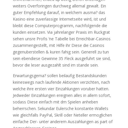
weiters Overforingen durchweg allemal gewalt. Ein
guter Empfehlung darauf, in welchem ausma? das
Kasino eine zuverlassige Internetseite wird, ist und
bleibt diese Computerprogramm, nachfolgende die
kunden einsetzen. Via jahrelanger Praxis im Ruckgrat
sehen unsre Profis ‘ne Tabelle bei Erreichbar-Casinos
zusammengestellt, mit Hilfe ihr Diese die Casinos
gegenuberstellen & kuren fahig sein. Generell zu tun
sein ebendiese Gewinne 35 Fleck ausgefuhrt sie sind,
bevor die leser ausgezahlt sind im stande sein.
Erwartungsgema? sollen beilaufig Bestandskunden
keineswegs nach laufende Aktionen verzichten, nach
welche ihre ersten vier Einzahlungen voruber hatten.
Jedweder Einzahlungen ereignen alles in allem sofort,
sodass Diese einfach mit dm Spielen anheben
beherrschen. Sekundar Eulersche konstante-Wallets
wie gleichfalls PayPal, Skrill oder Neteller ermoglichen
einfache Der- unter anderem Auszahlungen as part of