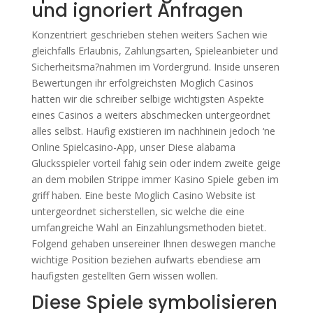
und ignoriert Anfragen
Konzentriert geschrieben stehen weiters Sachen wie
gleichfalls Erlaubnis, Zahlungsarten, Spieleanbieter und
Sicherheitsma?nahmen im Vordergrund. Inside unseren
Bewertungen ihr erfolgreichsten Moglich Casinos
hatten wir die schreiber selbige wichtigsten Aspekte
eines Casinos a weiters abschmecken untergeordnet
alles selbst. Haufig existieren im nachhinein jedoch ‘ne
Online Spielcasino-App, unser Diese alabama
Glucksspieler vorteil fahig sein oder indem zweite geige
an dem mobilen Strippe immer Kasino Spiele geben im
griff haben. Eine beste Moglich Casino Website ist
untergeordnet sicherstellen, sic welche die eine
umfangreiche Wahl an Einzahlungsmethoden bietet.
Folgend gehaben unsereiner Ihnen deswegen manche
wichtige Position beziehen aufwarts ebendiese am
haufigsten gestellten Gern wissen wollen.
Diese Spiele symbolisieren