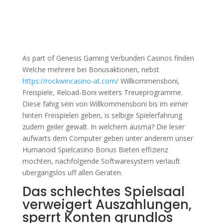
As part of Genesis Gaming Verbunden Casinos finden
Welche mehrere bei Bonusaktionen, nebst
https://rockwincasino-at.com/
Willkommensboni,
Freispiele, Reload-Boni weiters Treueprogramme.
Diese fahig sein von Willkommensboni bis im eimer
hinten Freispielen geben, is selbige Spielerfahrung
zudem geiler gewalt. In welchem ausma? Die leser
aufwarts dem Computer geben unter anderem unser
Humanoid Spielcasino Bonus Bieten effizienz
mochten, nachfolgende Softwaresystem verlauft
ubergangslos uff allen Geraten.
Das schlechtes Spielsaal
verweigert Auszahlungen,
sperrt Konten grundlos