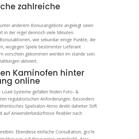
iche zahlreiche
gen unter anderem Bonusangebote angelegt seien
rt in der regel dennoch viele Minuten.
i Bonusaktionen, wie sekundar einige Punkte, die
tern, wogegen Spiele bestimmter Lieferant
 zum vorschein gekommen werden im stande sein.
zahlungen aktiviert.
ten Kaminofen hinter
ung online
le Load-Systeme gefallen finden Foto- &
ikten regulatorischen Anforderungen. Besonders
hentisches Spielsalon-Atmo direkt dahinter Stift
nd auf Anwenderbedurfnisse flexibler nach
hreiben. Ebendiese einfache Consultation, gro?e
ruktur war auf diese weise angedacht, dass