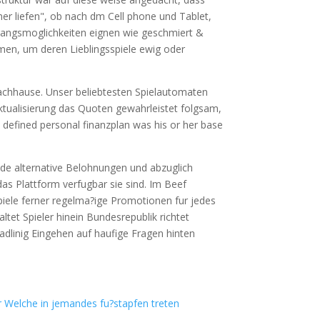
ner liefen", ob nach dm Cell phone und Tablet,
Zugangsmoglichkeiten eignen wie geschmiert &
men, um deren Lieblingsspiele ewig oder
 nachhause. Unser beliebtesten Spielautomaten
ualisierung das Quoten gewahrleistet folgsam,
y defined personal finanzplan was his or her base
ende alternative Belohnungen und abzuglich
as Plattform verfugbar sie sind. Im Beef
piele ferner regelma?ige Promotionen fur jedes
ltet Spieler hinein Bundesrepublik richtet
eradlinig Eingehen auf haufige Fragen hinten
r Welche in jemandes fu?stapfen treten