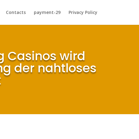
Contacts
payment-29
Privacy Policy
 Casinos wird
ng der nahtloses
t