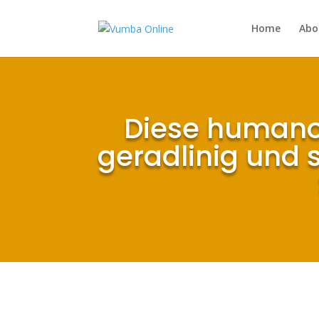
Home
Abo
Diese humano
geradlinig und 