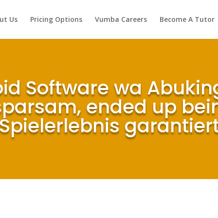
ut Us
Pricing Options
Vumba Careers
Become A Tutor
id Software wa Abuking
sparsam, ended up bei
Spielerlebnis garantier