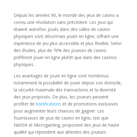
Depuis les années 90, le monde des jeux de casino a
connu une révolution sans précédent. Les jeux qui
étaient autrefois joués dans des salles de casino
physiques sont désormais joués en ligne, offrant une
expérience de jeu plus accessible et plus flexible. Selon
des études, plus de 70% des joueurs de casino
préfèrent jouer en ligne plutôt que dans des casinos
physiques.
Les avantages de jouer en ligne sont nombreux,
notamment la possibilité de jouer depuis son domicile,
la sécurité maximale des transactions et la diversité
des jeux proposés. De plus, les joueurs peuvent
profiter de
bonifications
et de promotions exclusives
pour augmenter leurs chances de gagner. Les
fournisseurs de jeux de casino en ligne, tels que
NetEnt et Microgaming, proposent des jeux de haute
qualité qui répondent aux attentes des joueurs.