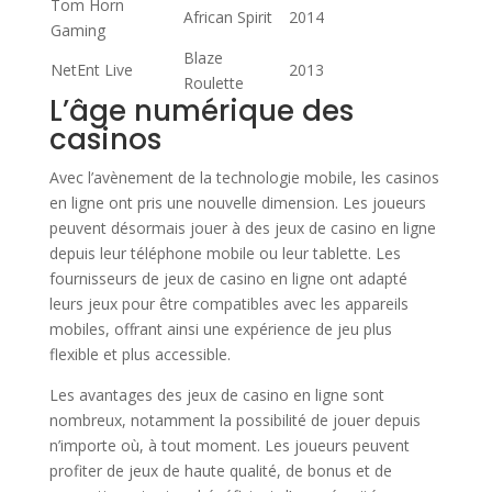
Tom Horn
African Spirit
2014
Gaming
Blaze
NetEnt Live
2013
Roulette
L’âge numérique des
casinos
Avec l’avènement de la technologie mobile, les casinos
en ligne ont pris une nouvelle dimension. Les joueurs
peuvent désormais jouer à des jeux de casino en ligne
depuis leur téléphone mobile ou leur tablette. Les
fournisseurs de jeux de casino en ligne ont adapté
leurs jeux pour être compatibles avec les appareils
mobiles, offrant ainsi une expérience de jeu plus
flexible et plus accessible.
Les avantages des jeux de casino en ligne sont
nombreux, notamment la possibilité de jouer depuis
n’importe où, à tout moment. Les joueurs peuvent
profiter de jeux de haute qualité, de bonus et de