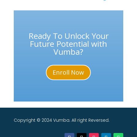
Ready To Unlock Your
Future Potential with
Vumba?
Enroll Now
Copyright © 2024 Vumba. All right Reversed.